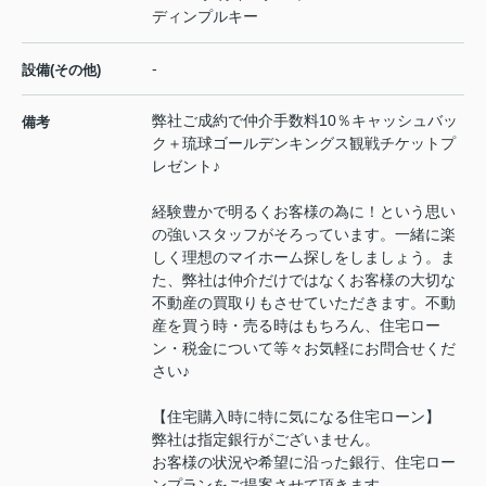
ディンプルキー
-
設備(その他)
弊社ご成約で仲介手数料10％キャッシュバッ
備考
ク＋琉球ゴールデンキングス観戦チケットプ
レゼント♪
経験豊かで明るくお客様の為に！という思い
の強いスタッフがそろっています。一緒に楽
しく理想のマイホーム探しをしましょう。ま
た、弊社は仲介だけではなくお客様の大切な
不動産の買取りもさせていただきます。不動
産を買う時・売る時はもちろん、住宅ロー
ン・税金について等々お気軽にお問合せくだ
さい♪
【住宅購入時に特に気になる住宅ローン】
弊社は指定銀行がございません。
お客様の状況や希望に沿った銀行、住宅ロー
ンプランをご提案させて頂きます。