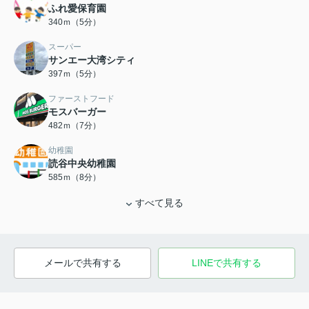
ふれ愛保育園
340ｍ（5分）
スーパー
サンエー大湾シティ
397ｍ（5分）
ファーストフード
モスバーガー
482ｍ（7分）
幼稚園
読谷中央幼稚園
585ｍ（8分）
すべて見る
メールで共有する
LINEで共有する