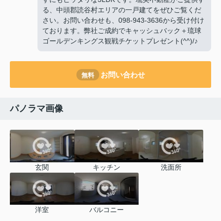
る、中頭郡読谷村エリアの一戸建てをぜひご覧くだ
さい。お問い合わせも、098-943-3636から受け付け
ております。弊社ご成約でキャッシュバック＋琉球
ゴールデンキングス観戦チケットプレゼント(^^)/♪
お問い合わせ
無料
パノラマ画像
玄関
キッチン
洗面所
洋室
バルコニー