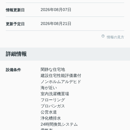
2026年08月07日
情報更新日
2026年08月21日
更新予定日
情報の見方
詳細情報
閑静な住宅地
設備条件
建設住宅性能評価書付
ノンホルムアルデヒド
海が近い
室内洗濯機置場
フローリング
プロパンガス
公営水道
浄化槽排水
24時間換気システム