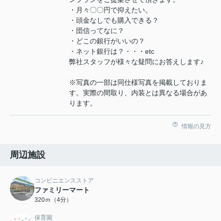
・月々〇〇円で抑えたい。
・頭金なしでも購入できる？
・団信ってなに？
・どこの銀行がいいの？
・ネット銀行は？・・・etc
弊社スタッフが様々な疑問にお答えします♪
※写真の一部は同仕様写真を掲載しておりま
す。実際の間取り、内装とは異なる場合があ
ります。
情報の見方
周辺施設
コンビニエンスストア
ファミリーマート
320ｍ（4分）
保育園