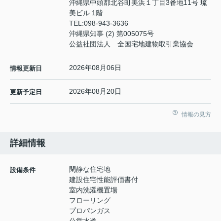
沖縄県中頭郡北谷町美浜１丁目3番地11号 琉
美ビル 1階
TEL:
098-943-3636
沖縄県知事 (2) 第005075号
公益社団法人 全国宅地建物取引業協会
2026年08月06日
情報更新日
2026年08月20日
更新予定日
情報の見方
詳細情報
閑静な住宅地
設備条件
建設住宅性能評価書付
室内洗濯機置場
フローリング
プロパンガス