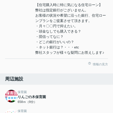
【住宅購入時に特に気になる住宅ローン】
弊社は指定銀行がございません。
お客様の状況や希望に沿った銀行、住宅ロー
ンプランをご提案させて頂きます。
・月々〇〇円で抑えたい。
・頭金なしでも購入できる？
・団信ってなに？
・どこの銀行がいいの？
・ネット銀行は？・・・etc
弊社スタッフが様々な疑問にお答えします♪
情報の見方
周辺施設
保育園
りんごの木保育園
658ｍ（9分）
保育園