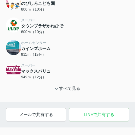
のびしろこども園
800ｍ（10分）
スーパー
タウンプラザかねひで
800ｍ（10分）
ホームセンター
カインズホーム
911ｍ（12分）
スーパー
マックスバリュ
949ｍ（12分）
すべて見る
メールで共有する
LINEで共有する