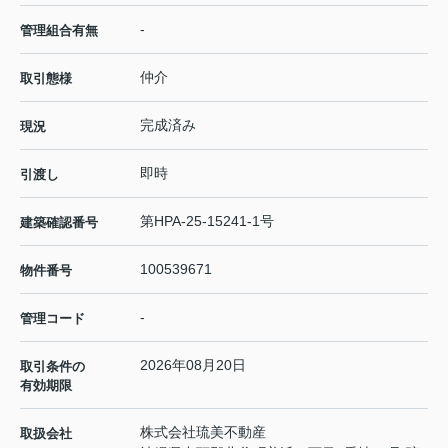
-
管理組合有無
仲介
取引態様
完成済み
現況
即時
引渡し
第HPA-25-15241-1号
建築確認番号
100539671
物件番号
-
管理コード
2026年08月20日
取引条件の
有効期限
株式会社琉美不動産
取扱会社