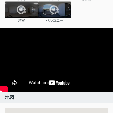
洋室
バルコニー
地図