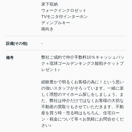
床下収納
ウォークインクロゼット
TVモニタ付インターホン
ディンプルキー
南向き
-
設備(その他)
弊社ご成約で仲介手数料10％キャッシュバッ
備考
ク＋琉球ゴールデンキングス観戦チケットプ
レゼント♪
経験豊かで明るくお客様の為に！という思い
の強いスタッフがそろっています。一緒に楽
しく理想のマイホーム探しをしましょう。ま
た、弊社は仲介だけではなくお客様の大切な
不動産の買取りもさせていただきます。不動
産を買う時・売る時はもちろん、住宅ロー
ン・税金について等々お気軽にお問合せくだ
さい♪