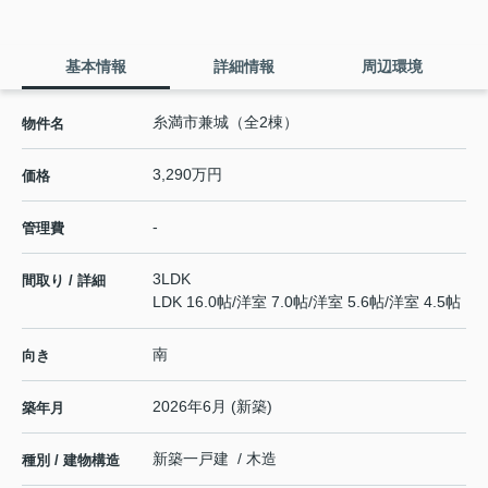
基本情報
詳細情報
周辺環境
糸満市兼城（全2棟）
物件名
3,290万円
価格
-
管理費
3LDK
間取り / 詳細
LDK 16.0帖
/
洋室 7.0帖
/
洋室 5.6帖
/
洋室 4.5帖
南
向き
2026年6月 (新築)
築年月
新築一戸建 / 木造
種別 / 建物構造