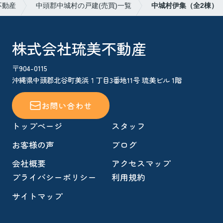
不動産
中頭郡中城村の戸建(売買)一覧
中城村伊集（全2棟）
株式会社琉美不動産
〒904-0115
沖縄県中頭郡北谷町美浜１丁目3番地11号 琉美ビル 1階
お問い合わせ
トップページ
スタッフ
お客様の声
ブログ
会社概要
アクセスマップ
プライバシーポリシー
利用規約
サイトマップ