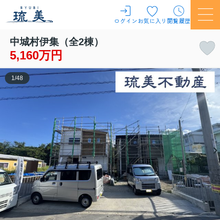
ログイン
お気に入り
閲覧履歴
中城村伊集（全2棟）
5,160万円
1
/
48