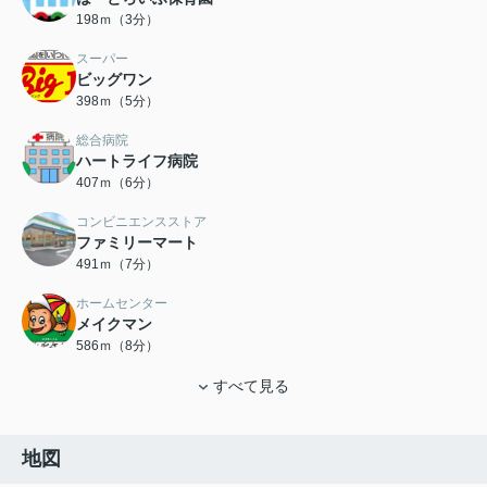
198ｍ（3分）
スーパー
ビッグワン
398ｍ（5分）
総合病院
ハートライフ病院
407ｍ（6分）
コンビニエンスストア
ファミリーマート
491ｍ（7分）
ホームセンター
メイクマン
586ｍ（8分）
すべて見る
地図