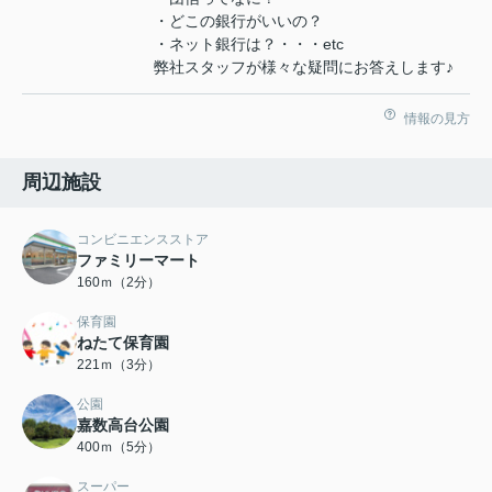
・どこの銀行がいいの？
・ネット銀行は？・・・etc
弊社スタッフが様々な疑問にお答えします♪
情報の見方
周辺施設
コンビニエンスストア
ファミリーマート
160ｍ（2分）
保育園
ねたて保育園
221ｍ（3分）
公園
嘉数高台公園
400ｍ（5分）
スーパー