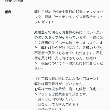
設備(その他)
弊社ご成約で仲介手数料の10%キャッシュバ
備考
ック＋琉球ゴールデンキングス観戦チケット
プレゼント♪
経験豊かで明るくお客様の為に！という思い
の強いスタッフがそろっています。一緒に楽
しく理想のマイホーム探しをしましょう。ま
た、弊社は仲介だけではなくお客様の大切な
不動産の買取りもさせていただきます。不動
産を買う時・売る時はもちろん、住宅ロー
ン・税金について等々お気軽にお問合せくだ
さい♪
【住宅購入時に特に気になる住宅ローン】
弊社は指定銀行がございません。
お客様の状況や希望に沿った銀行、住宅ロー
ンプランをご提案させて頂きます。
・月々〇〇円で抑えたい。
・頭金なしでも購入できる？
・団信ってなに？