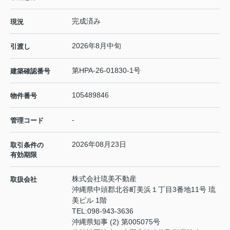
完成済み
現況
2026年8月中旬
引渡し
第HPA-26-01830-1号
建築確認番号
105489846
物件番号
-
管理コード
2026年08月23日
取引条件の
有効期限
株式会社琉美不動産
取扱会社
沖縄県中頭郡北谷町美浜１丁目3番地11号 琉
美ビル 1階
TEL:
098-943-3636
沖縄県知事 (2) 第005075号