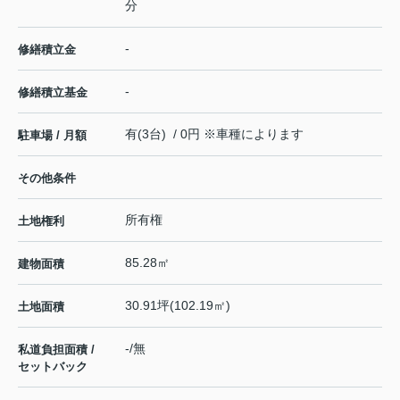
分
-
修繕積立金
-
修繕積立基金
有(3台) / 0円 ※車種によります
駐車場 / 月額
その他条件
所有権
土地権利
85.28㎡
建物面積
30.91坪(102.19㎡)
土地面積
-/無
私道負担面積 /
セットバック