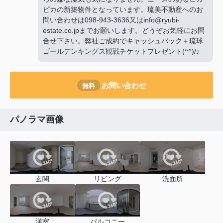
ピカの新築物件となっています。琉美不動産へのお
問い合わせは098-943-3636又はinfo@ryubi-
estate.co.jpまでお願いします。どうぞお気軽にお問
合せ下さい。弊社ご成約でキャッシュバック＋琉球
ゴールデンキングス観戦チケットプレゼント(^^)/♪
お問い合わせ
無料
パノラマ画像
玄関
リビング
洗面所
洋室
バルコニー