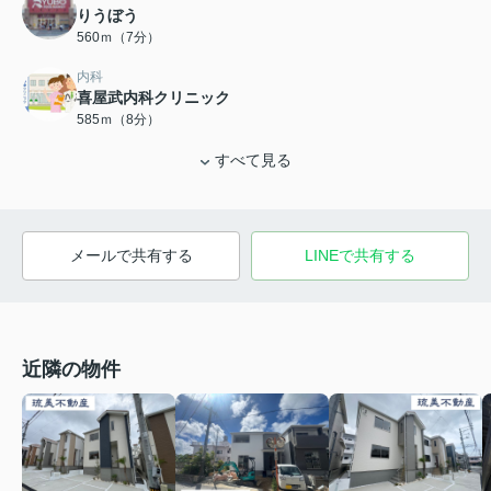
りうぼう
560ｍ（7分）
内科
喜屋武内科クリニック
585ｍ（8分）
すべて見る
メールで共有する
LINEで共有する
近隣の物件