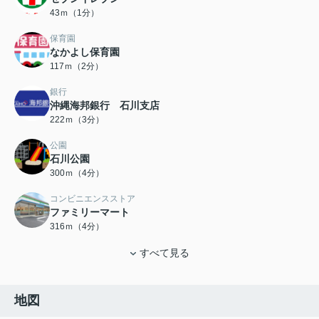
43ｍ（1分）
保育園
なかよし保育園
117ｍ（2分）
銀行
沖縄海邦銀行 石川支店
222ｍ（3分）
公園
石川公園
300ｍ（4分）
コンビニエンスストア
ファミリーマート
316ｍ（4分）
すべて見る
地図