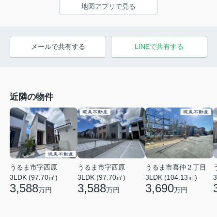
地図アプリで見る
メールで共有する
LINEで共有する
近隣の物件
うるま市字西原
うるま市字西原
うるま市喜仲２丁目
3LDK (97.70㎡)
3LDK (97.70㎡)
3LDK (104.13㎡)
3
3,588
3,588
3,690
万円
万円
万円