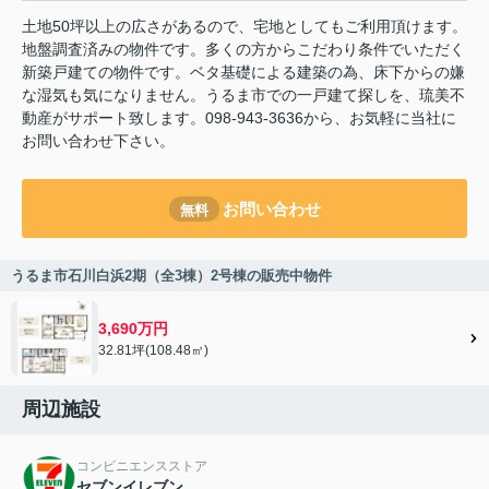
土地50坪以上の広さがあるので、宅地としてもご利用頂けます。
地盤調査済みの物件です。多くの方からこだわり条件でいただく
新築戸建ての物件です。ベタ基礎による建築の為、床下からの嫌
な湿気も気になりません。うるま市での一戸建て探しを、琉美不
動産がサポート致します。098-943-3636から、お気軽に当社に
お問い合わせ下さい。
お問い合わせ
無料
うるま市石川白浜2期（全3棟）2号棟の販売中物件
3,690万円
32.81坪(108.48㎡)
周辺施設
コンビニエンスストア
セブンイレブン