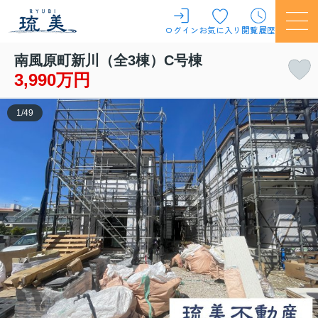
ログイン
お気に入り
閲覧履歴
南風原町新川（全3棟）C号棟
3,990万円
1
/
49