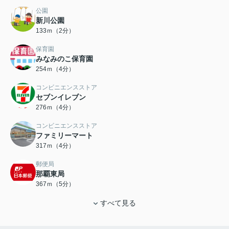
公園
新川公園
133ｍ（2分）
保育園
みなみのこ保育園
254ｍ（4分）
コンビニエンスストア
セブンイレブン
276ｍ（4分）
コンビニエンスストア
ファミリーマート
317ｍ（4分）
郵便局
那覇東局
367ｍ（5分）
すべて見る