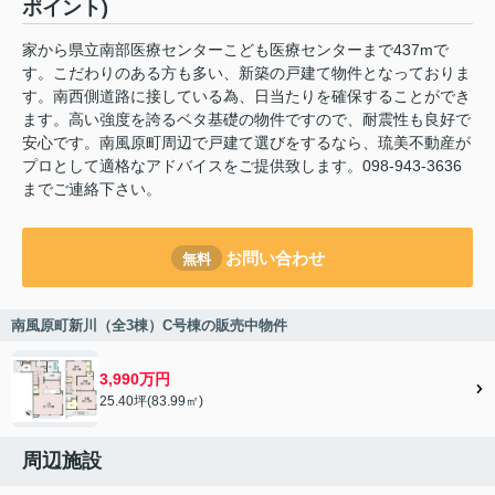
ポイント)
家から県立南部医療センターこども医療センターまで437mで
す。こだわりのある方も多い、新築の戸建て物件となっておりま
す。南西側道路に接している為、日当たりを確保することができ
ます。高い強度を誇るベタ基礎の物件ですので、耐震性も良好で
安心です。南風原町周辺で戸建て選びをするなら、琉美不動産が
プロとして適格なアドバイスをご提供致します。098-943-3636
までご連絡下さい。
お問い合わせ
無料
南風原町新川（全3棟）C号棟の販売中物件
3,990万円
25.40坪(83.99㎡)
周辺施設