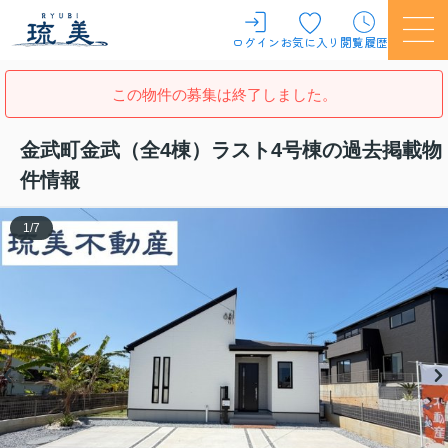
ログイン
お気に入り
閲覧履歴
この物件の募集は終了しました。
金武町金武（全4棟）ラスト4号棟の過去掲載物
件情報
1
/
7