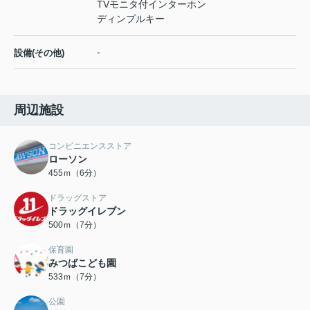
TVモニタ付インターホン
ディンプルキー
-
設備(その他)
周辺施設
コンビニエンスストア
ローソン
455ｍ（6分）
ドラッグストア
ドラッグイレブン
500ｍ（7分）
保育園
みつばこども園
533ｍ（7分）
公園