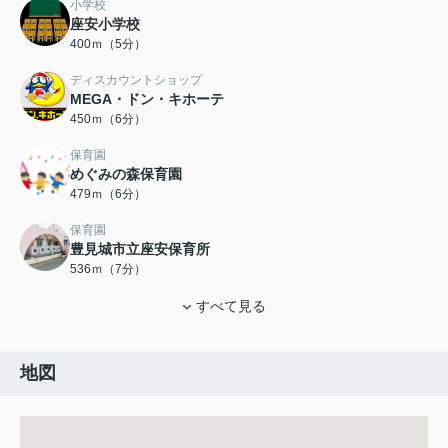
小学校
座安小学校
400ｍ（5分）
ディスカウントショップ
MEGA・ドン・キホーテ
450ｍ（6分）
保育園
めぐみの森保育園
479ｍ（6分）
保育園
豊見城市立座安保育所
536ｍ（7分）
すべて見る
地図