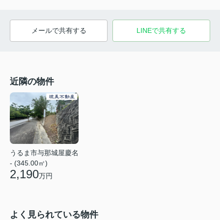
メールで共有する
LINEで共有する
近隣の物件
うるま市与那城屋慶名
- (345.00㎡)
2,190
万円
よく見られている物件