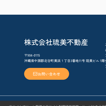
株式会社琉美不動産
〒904-0115
沖縄県中頭郡北谷町美浜１丁目3番地11号 琉美ビル 1階
お問い合わせ