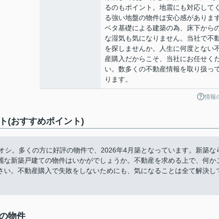
るのもポイント。地震にも対応して
る強い地盤の物件は安心感がありま
ベタ基礎による建築の為、床下から
な湿気も気になりません。当社で不
を探しませんか。人生に何度とない
産購入だからこそ、当社にお任せく
い。数多くの不動産情報を取り扱っ
ります。
情報
ト(おすすめポイント)
オシ。多くの方に好評の物件で、2026年4月築となっています。新築な
麗な新築戸建ての物件はいかがでしょうか。不動産を求める上で、何か
さい。不動産購入で失敗をしないためにも、気になることは全て解決し
中の物件