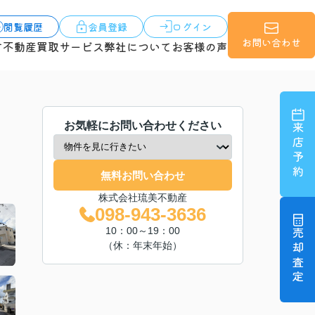
閲覧履歴
会員登録
ログイン
お問い合わせ
す
不動産買取サービス
弊社について
お客様の声
お気軽にお問い合わせください
来店予約
無料お問い合わせ
株式会社琉美不動産
098-943-3636
10：00～19：00
売却査定
（休：年末年始）