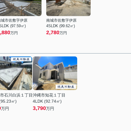
南城市佐敷字伊原
南城市佐敷字伊原
SLDK (97.59㎡)
4SLDK (99.62㎡)
,880
2,780
万円
万円
市石川白浜１丁目
沖縄市知花１丁目
(95.23㎡)
4LDK (92.74㎡)
0
3,790
万円
万円