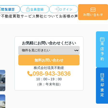
閲覧履歴
会員登録
ログイン
お問い合わせ
す
不動産買取サービス
弊社について
お客様の声
お気軽にお問い合わせください
来店予約
無料お問い合わせ
株式会社琉美不動産
098-943-3636
10：00～19：00
売却査定
（休：年末年始）