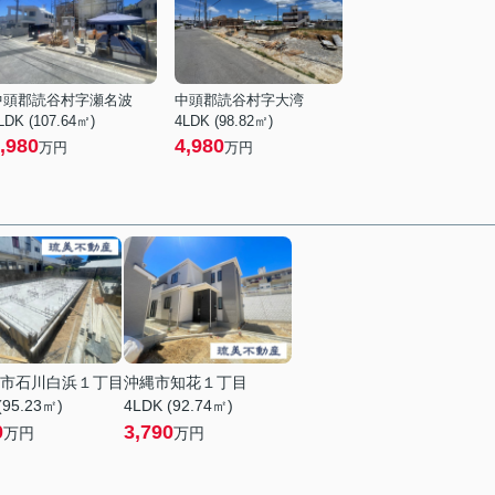
中頭郡読谷村字瀬名波
中頭郡読谷村字大湾
LDK (107.64㎡)
4LDK (98.82㎡)
,980
4,980
万円
万円
市石川白浜１丁目
沖縄市知花１丁目
(95.23㎡)
4LDK (92.74㎡)
0
3,790
万円
万円