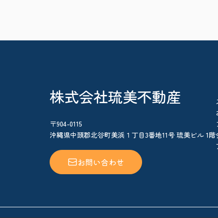
株式会社琉美不動産
〒904-0115
沖縄県中頭郡北谷町美浜１丁目3番地11号 琉美ビル 1階
お問い合わせ