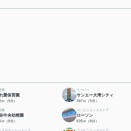
育園
スーパー
れ愛保育園
サンエー大湾シティ
40ｍ（5分）
397ｍ（5分）
稚園
コンビニエンスストア
谷中央幼稚園
ローソン
85ｍ（8分）
635ｍ（8分）
ィスカウントショップ
コンビニエンスストア