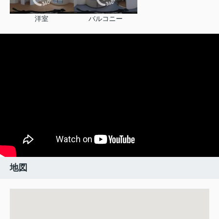
洋室
バルコニー
地図