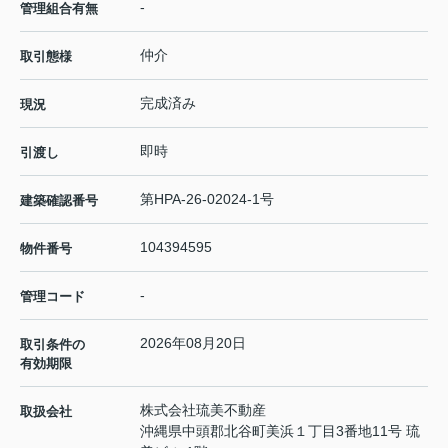
-
管理組合有無
仲介
取引態様
完成済み
現況
即時
引渡し
第HPA-26-02024-1号
建築確認番号
104394595
物件番号
-
管理コード
2026年08月20日
取引条件の
有効期限
株式会社琉美不動産
取扱会社
沖縄県中頭郡北谷町美浜１丁目3番地11号 琉