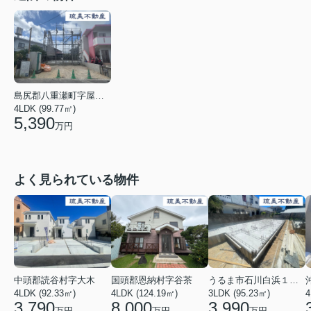
島尻郡八重瀬町字屋宜原
4LDK (99.77㎡)
5,390
万円
よく見られている物件
中頭郡読谷村字大木
国頭郡恩納村字谷茶
うるま市石川白浜１丁目
4LDK (92.33㎡)
4LDK (124.19㎡)
3LDK (95.23㎡)
4
3,790
8,000
3,990
万円
万円
万円