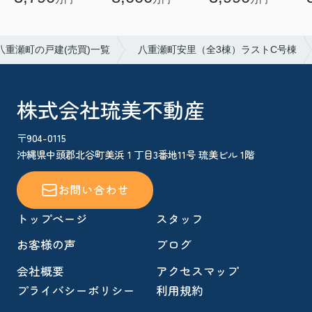
八重瀬町の戸建(売買)一覧
八重瀬町安里（全3棟）ラストC号棟
株式会社琉美不動産
〒904-0115
沖縄県中頭郡北谷町美浜１丁目3番地11号 琉美ビル 1階
お問い合わせ
トップページ
スタッフ
お客様の声
ブログ
会社概要
アクセスマップ
プライバシーポリシー
利用規約