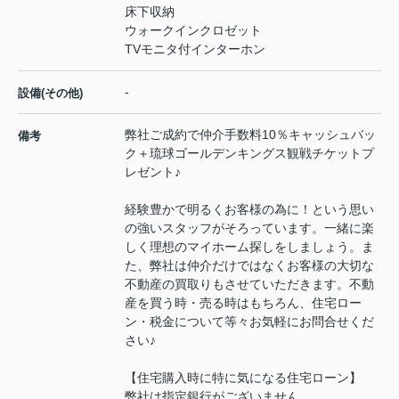
床下収納
ウォークインクロゼット
TVモニタ付インターホン
-
設備(その他)
弊社ご成約で仲介手数料10％キャッシュバッ
備考
ク＋琉球ゴールデンキングス観戦チケットプ
レゼント♪
経験豊かで明るくお客様の為に！という思い
の強いスタッフがそろっています。一緒に楽
しく理想のマイホーム探しをしましょう。ま
た、弊社は仲介だけではなくお客様の大切な
不動産の買取りもさせていただきます。不動
産を買う時・売る時はもちろん、住宅ロー
ン・税金について等々お気軽にお問合せくだ
さい♪
【住宅購入時に特に気になる住宅ローン】
弊社は指定銀行がございません。