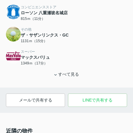
コンビニエンスストア
ローソン 八重瀬玻名城店
815ｍ（11分）
その他
ザ・サザンリンクス・GC
1131ｍ（15分）
スーパー
マックスバリュ
1349ｍ（17分）
すべて見る
メールで共有する
LINEで共有する
近隣の物件