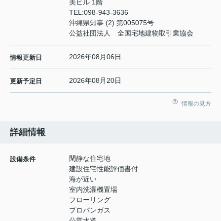
美ビル 1階
TEL:
098-943-3636
沖縄県知事 (2) 第005075号
公益社団法人 全国宅地建物取引業協会
2026年08月06日
情報更新日
2026年08月20日
更新予定日
情報の見方
詳細情報
閑静な住宅地
設備条件
建設住宅性能評価書付
海が近い
室内洗濯機置場
フローリング
プロパンガス
公営水道