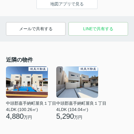
地図アプリで見る
メールで共有する
LINEで共有する
近隣の物件
中頭郡嘉手納町屋良１丁目
中頭郡嘉手納町屋良１丁目
4LDK (100.26㎡)
4LDK (104.04㎡)
4,880
5,290
万円
万円