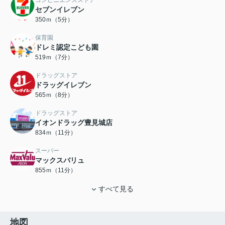
コンビニエンスストア
セブンイレブン
350ｍ（5分）
保育園
ドレミ認定こども園
519ｍ（7分）
ドラッグストア
ドラッグイレブン
565ｍ（8分）
ドラッグストア
イオンドラッグ豊見城店
834ｍ（11分）
スーパー
マックスバリュ
855ｍ（11分）
すべて見る
地図