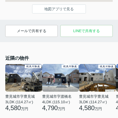
地図アプリで見る
メールで共有する
LINEで共有する
近隣の物件
豊見城市字豊見城
豊見城市字渡橋名
豊見城市字豊見城
3LDK (114.27㎡)
4LDK (115.10㎡)
3LDK (114.27㎡)
4
4,580
4,790
4,580
万円
万円
万円