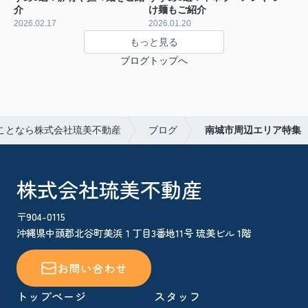
介
け麺もご紹介
2026.02.17
2026.01.20
もっと見る
ブログトップへ
ことなら株式会社琉美不動産
ブログ
南城市周辺エリア特集
株式会社琉美不動産
〒904-0115
沖縄県中頭郡北谷町美浜１丁目3番地11号 琉美ビル 1階
お問い合わせ
トップページ
スタッフ