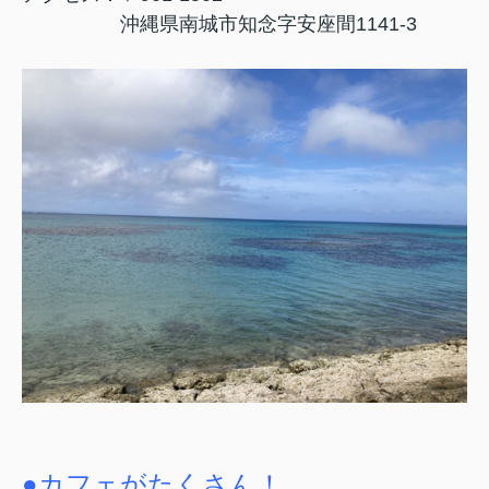
沖縄県南城市知念字安座間
1141-3
●カフェがたくさん！