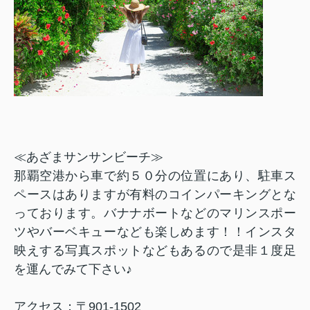
≪あざまサンサンビーチ≫
那覇空港から車で約５０分の位置にあり、駐車ス
ペースはありますが有料のコインパーキングとな
っております。バナナボートなどのマリンスポー
ツやバーベキューなども楽しめます！！インスタ
映えする写真スポットなどもあるので是非１度足
を運んでみて下さい♪
アクセス：〒
901-1502