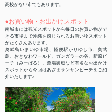
高校がない市でもあります。
●お買い物・お出かけスポット
南城市には観光スポットから毎日のお買い物がで
きる市場まで沖縄を感じられるお買い物
スポット
がたくさんあります
。
奥武島いまいゆ市場、軽便駅かりゆし市、奥武
島、おきなわワールド、ガンガラーの谷、新原ビ
ーチ（みーばる）、斎場御嶽など有名なお出かけ
スポットから今回はあざまサンサンビーチをご紹
介いたします
♪