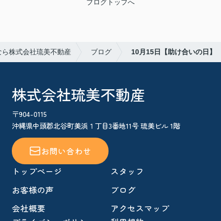
ブログトップへ
なら株式会社琉美不動産
ブログ
10月15日【助け合いの日】
株式会社琉美不動産
〒904-0115
沖縄県中頭郡北谷町美浜１丁目3番地11号 琉美ビル 1階
お問い合わせ
トップページ
スタッフ
お客様の声
ブログ
会社概要
アクセスマップ