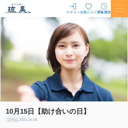
ログイン
お気に入り
閲覧履歴
10月15日【助け合いの日】
コラム
2021.10.15