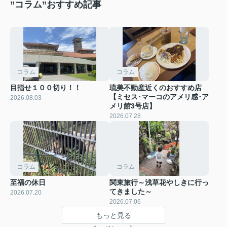
”コラム”おすすめ記事
コラム
コラム
目指せ１００切り！！
琉美不動産近くのおすすめ店
【ミセス･マーコのアメリ感･ア
2026.08.03
メリ館3号店】
2026.07.28
コラム
コラム
至福の休日
関東旅行～浅草花やしきに行っ
てきました～
2026.07.20
2026.07.06
もっと見る