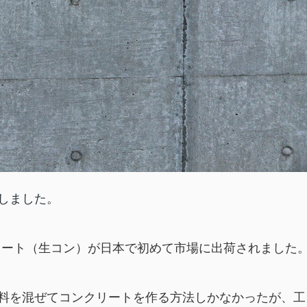
しました。
クリート（生コン）が日本で初めて市場に出荷されました
料を混ぜてコンクリートを作る方法しかなかったが、工