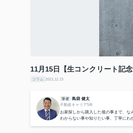
11月15日【生コンクリート記
コラム
2021.11.15
島袋 健太
筆者
不動産キャリア5年
お家探しから購入した後の事まで、な
わからない事や知りたい事、丁寧にわ