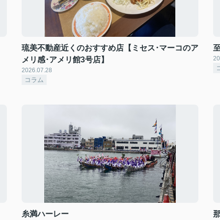
琉美不動産近くのおすすめ店【ミセス･マーコのア
20
メリ感･アメリ館3号店】
2026.07.28
コラム
糸満ハーレー