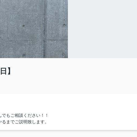
念日】
んでもご相談ください！！
かるまでご説明致します。