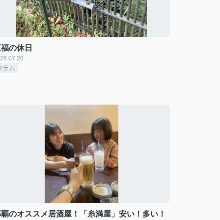
至福の休日
26.07.20
コラム
那覇のオススメ居酒屋！「糸満屋」安い！多い！