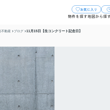
お気に入り
物件を探す
地図から探
11月15日【生コンクリート記念日】
美不動産
ブログ