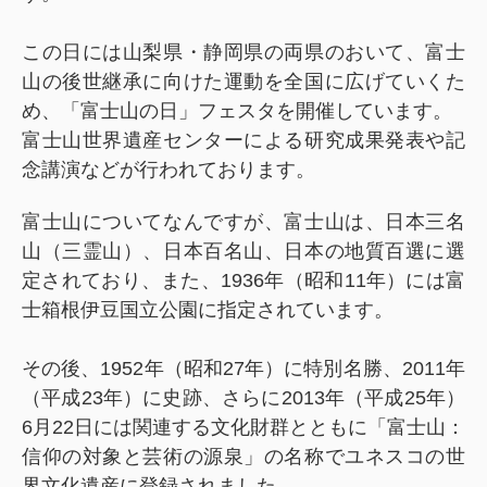
この日には山梨県・静岡県の両県のおいて、富士
山の後世継承に向けた運動を全国に広げていくた
め、「富士山の日」フェスタを開催しています。
富士山世界遺産センターによる研究成果発表や記
念講演などが行われております。
富士山についてなんですが、富士山は、日本三名
山（三霊山）、日本百名山、日本の地質百選に選
定されており、また、1936年（昭和11年）には富
士箱根伊豆国立公園に指定されています。
その後、1952年（昭和27年）に特別名勝、2011年
（平成23年）に史跡、さらに2013年（平成25年）
6月22日には関連する文化財群とともに「富士山：
信仰の対象と芸術の源泉」の名称でユネスコの世
界文化遺産に登録されました。