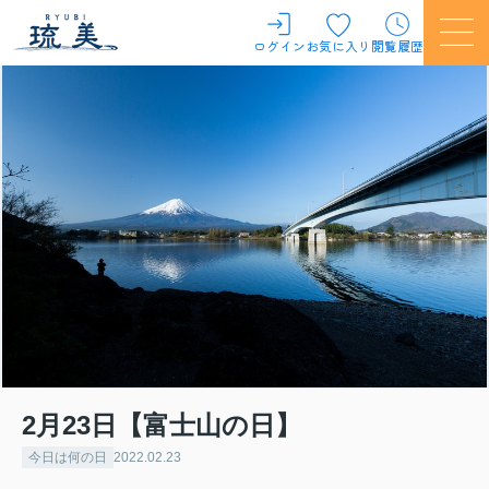
ログイン
お気に入り
閲覧履歴
2月23日【富士山の日】
今日は何の日
2022.02.23