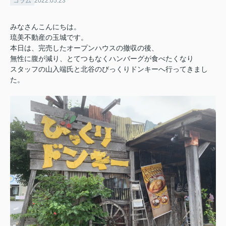
コラム
2022.05.23
みなさんこんにちは。
琉美不動産の玉城です。
本日は、完売したオープンハウスの撤収の後、
無性に腹が減り、とてつもなくハンバーグが食べたくなり
スタッフの山入端氏と北谷のびっくりドンキーへ行ってきまし
た。