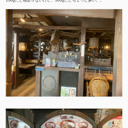
150gだと物足りないけど、300gだとちょっと多い。。