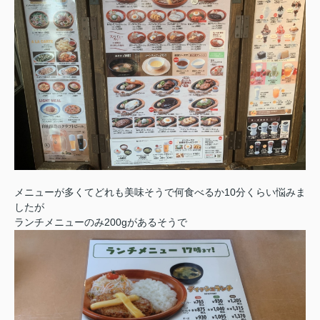
メニューが多くてどれも美味そうで何食べるか10分くらい悩みま
したが
ランチメニューのみ200gがあるそうで