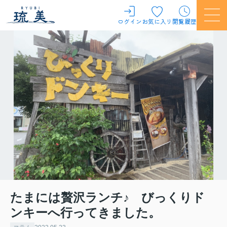
ログイン
お気に入り
閲覧履歴
たまには贅沢ランチ♪ びっくりド
ンキーへ行ってきました。