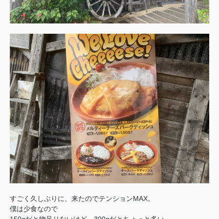
すごく久しぶりに、来たのでテンションMAX。
僕は少食なので