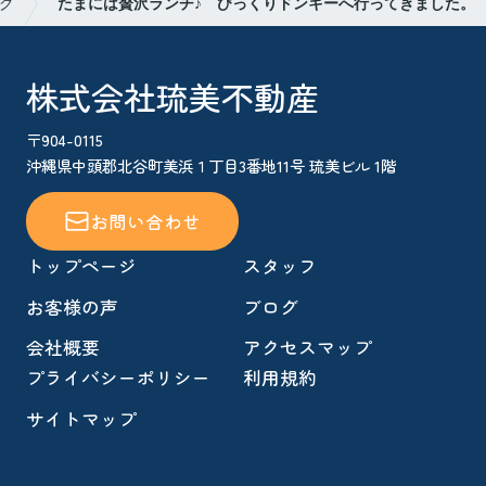
グ
たまには贅沢ランチ♪ びっくりドンキーへ行ってきました。
株式会社琉美不動産
〒904-0115
沖縄県中頭郡北谷町美浜１丁目3番地11号 琉美ビル 1階
お問い合わせ
トップページ
スタッフ
お客様の声
ブログ
会社概要
アクセスマップ
プライバシーポリシー
利用規約
サイトマップ