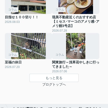
コラム
コラム
目指せ１００切り！！
琉美不動産近くのおすすめ店
【ミセス･マーコのアメリ感･ア
2026.08.03
メリ館3号店】
2026.07.28
コラム
コラム
至福の休日
関東旅行～浅草花やしきに行っ
てきました～
2026.07.20
2026.07.06
もっと見る
ブログトップへ