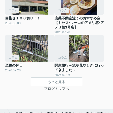
コラム
コラム
目指せ１００切り！！
琉美不動産近くのおすすめ店
【ミセス･マーコのアメリ感･ア
2026.08.03
メリ館3号店】
2026.07.28
コラム
コラム
至福の休日
関東旅行～浅草花やしきに行っ
てきました～
2026.07.20
2026.07.06
もっと見る
ブログトップへ