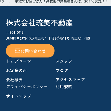
ログ
最近のお昼ごはん！高校前の弁当屋さんは、安くて安定！！
株式会社琉美不動産
〒904-0115
沖縄県中頭郡北谷町美浜１丁目3番地11号 琉美ビル 1階
お問い合わせ
トップページ
スタッフ
お客様の声
ブログ
会社概要
アクセスマップ
プライバシーポリシー
利用規約
サイトマップ