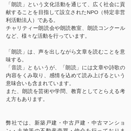
「朗読」という文化活動を通じて、広く社会に貢
献することを目指して設立されたNPO（特定非営
利活動法人）である。
チャリティー朗読会や朗読教室、朗読コンクール
など、様々な活動を行っています。
「朗読」は、声を出しながら文章を読むことを意
味する。
「音読」ともいうが、「朗読」には文章や詩歌の
内容をくみ取り、感情を込めて読み上げるという
意味合いも含まれています。
また、朗読を芸術や学問、教育としてとらえる考
え方もあります。
弊社では、新築戸建・中古戸建・中古マンショ
ン・土地等の不動産売買・仲介を行っておりま