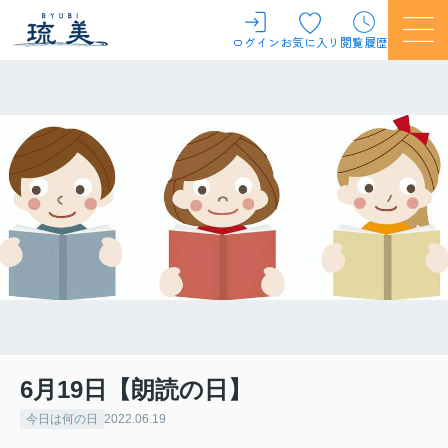
ログイン
お気に入り
閲覧履歴
6月19日【朗読の日】
今日は何の日
2022.06.19