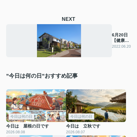
NEXT
6月20日
【健康住
宅の日】
2022.06.20
”今日は何の日”おすすめ記事
今日は何の日
今日は何の日
今日は 屋根の日です
今日は 立秋です
2026.08.08
2026.08.07