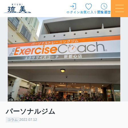
ログイン
お気に入り
閲覧履歴
パーソナルジム
コラム
2022.07.12