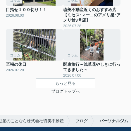
コラム
コラム
目指せ１００切り！！
琉美不動産近くのおすすめ店
【ミセス･マーコのアメリ感･ア
2026.08.03
メリ館3号店】
2026.07.28
コラム
コラム
至福の休日
関東旅行～浅草花やしきに行っ
てきました～
2026.07.20
2026.07.06
もっと見る
ブログトップへ
動産のことなら株式会社琉美不動産
ブログ
パーソナルジム