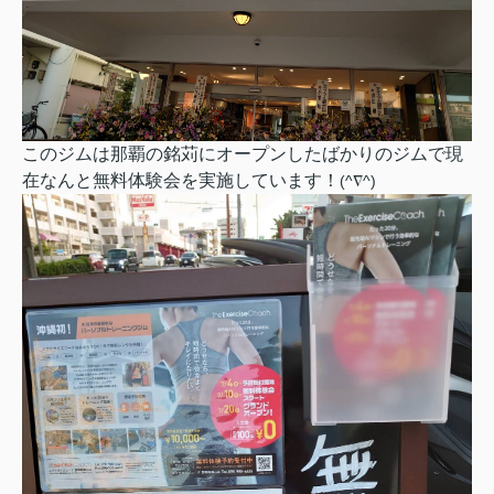
このジムは那覇の銘苅にオープンしたばかりのジムで現
在なんと無料体験会を実施しています！
(^∇^)