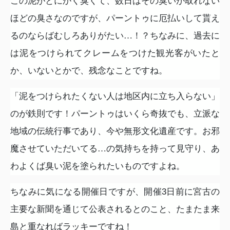
この泥がとにかく臭くて、数日はその臭いが取れない
ほどの臭さなのですが、パーントゥに厄払いして貰え
るのならばむしろありがたい…！？ちなみに、過去に
は泥をつけられてクレームをつけた観光客がいたと
か、いないとかで、残念なことですね。
「泥をつけられたくない人は地区内に立ち入らない」
のが鉄則です！パーントゥはいくら奇抜でも、立派な
地域の伝統行事であり、今や無形文化遺産です。お邪
魔させていただいてる…の気持ちを持って見守り、あ
わよくば臭い泥を塗られたいものですよね。
ちなみに気になる開催日ですが、開催
3
日前に宮古の
主要な新聞を通じて公表されるとのこと、たまたま来
島と重なればラッキーですね！