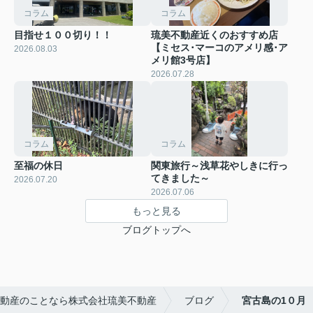
コラム
コラム
目指せ１００切り！！
琉美不動産近くのおすすめ店
【ミセス･マーコのアメリ感･ア
2026.08.03
メリ館3号店】
2026.07.28
コラム
コラム
至福の休日
関東旅行～浅草花やしきに行っ
てきました～
2026.07.20
2026.07.06
もっと見る
ブログトップへ
動産のことなら株式会社琉美不動産
ブログ
宮古島の1０月