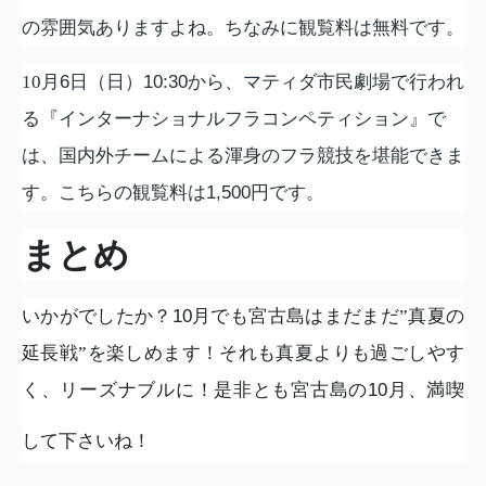
の雰囲気ありますよね。ちなみに観覧料は無料です。
10
月
6
日（日）
10:30
から、マティダ市民劇場で行われ
る『インターナショナルフラコンペティション』で
は、国内外チームによる渾身のフラ競技を堪能できま
す。こちらの観覧料は
1,500
円です。
まとめ
いかがでしたか？
10
月でも宮古島はまだまだ”真夏の
延長戦”を楽しめます！それも真夏よりも過ごしやす
く、リーズナブルに！是非とも宮古島の
10
月、満喫
して下さいね！