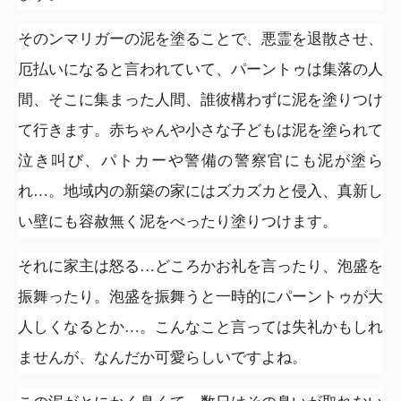
そのンマリガーの泥を塗ることで、悪霊を退散させ、
厄払いになると言われていて、パーントゥは集落の人
間、そこに集まった人間、誰彼構わずに泥を塗りつけ
て行きます。赤ちゃんや小さな子どもは泥を塗られて
泣き叫び、パトカーや警備の警察官にも泥が塗ら
れ…。地域内の新築の家にはズカズカと侵入、真新し
い壁にも容赦無く泥をべったり塗りつけます。
それに家主は怒る…どころかお礼を言ったり、泡盛を
振舞ったり。泡盛を振舞うと一時的にパーントゥが大
人しくなるとか…。こんなこと言っては失礼かもしれ
ませんが、なんだか可愛らしいですよね。