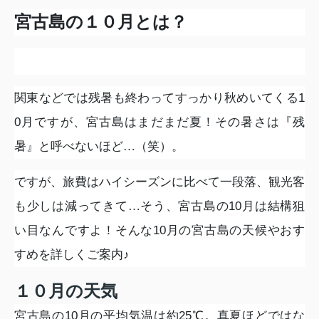
宮古島の１０月とは？
関東などでは残暑も終わってすっかり秋めいてくる
1
0
月ですが、宮古島はまだまだ夏！その暑さは『残
暑』と呼べないほど…（笑）。
ですが、旅費はハイシーズンに比べて一段落、観光客
も少しは減ってきて…そう、宮古島の
10
月は結構狙
い目なんですよ！そんな
10
月の宮古島の天候やおす
すめを詳しくご案内♪
１０月の天気
宮古島の
10
月の平均気温は約
25
℃。真夏ほどではな