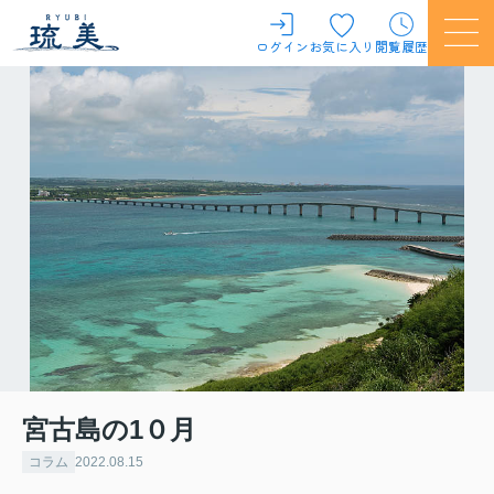
ログイン
お気に入り
閲覧履歴
宮古島の1０月
コラム
2022.08.15