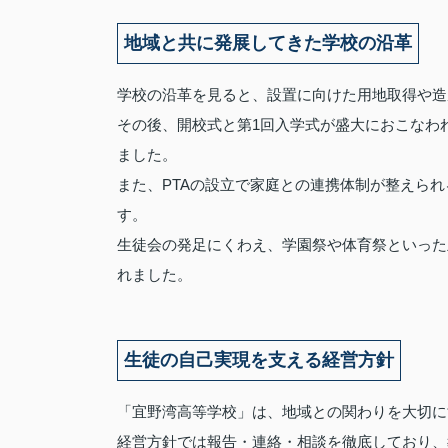
地域と共に発展してきた学校の沿革
学校の沿革を見ると、設置に向けた用地取得や造
その後、開校式と第1回入学式が盛大におこなわ
ました。
また、PTAの設立で家庭との連携体制が整えら
す。
生徒会の発足にくわえ、学園祭や体育祭といった
れました。
生徒の自己実現を支える経営方針
「宜野湾高等学校」は、地域との関わりを大切に
経営方針では報告・連絡・相談を徹底しており、