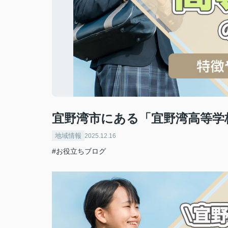
宜野湾市にある「宜野湾高等学
地域情報
2025.12.16
#お役立ちブログ