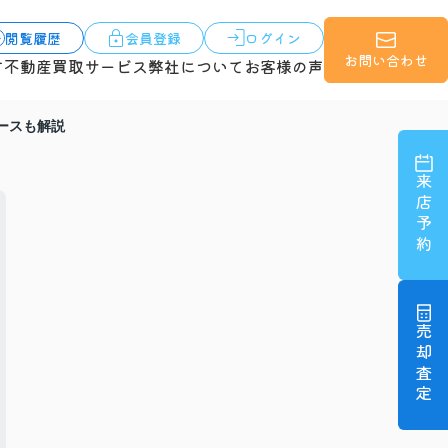
閲覧履歴
会員登録
ログイン
お問い合わせ
す
不動産買取サービス
弊社について
お客様の声
ースも解説
来店予約
売却査定