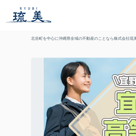
北谷町を中心に沖縄県全域の不動産のことなら株式会社琉