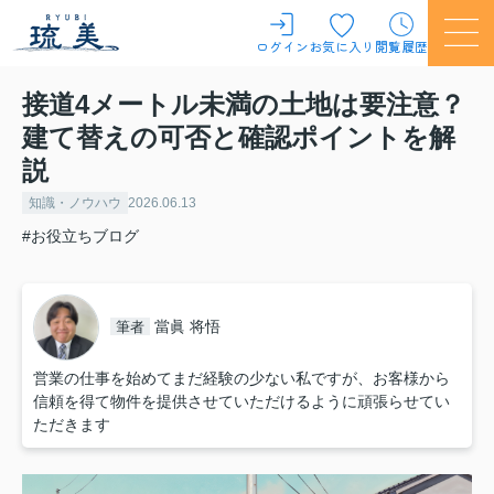
ログイン
お気に入り
閲覧履歴
接道4メートル未満の土地は要注意？
建て替えの可否と確認ポイントを解
説
知識・ノウハウ
2026.06.13
#お役立ちブログ
當眞 将悟
筆者
営業の仕事を始めてまだ経験の少ない私ですが、お客様から
信頼を得て物件を提供させていただけるように頑張らせてい
ただきます