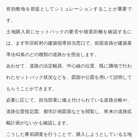
有効敷地を前提としてシミュレーションすることが重要で
す。
土地購入前にセットバックの要否や後退距離を確認するに
は、まず市区町村の建築指導担当窓口で、前面道路が建築基
準法42条のどの種類の道路かを照会します。
あわせて、道路の法定幅員、中心線の位置、既に隣地で行わ
れたセットバック状況などを、図面や公図を用いて説明して
もらうことができます。
必要に応じて、担当部署に備え付けられている道路台帳や、
道路位置指定図、都市計画図面などを閲覧し、将来の道路拡
幅計画がないかも確認します。
こうした事前調査を行うことで、購入しようとしている土地