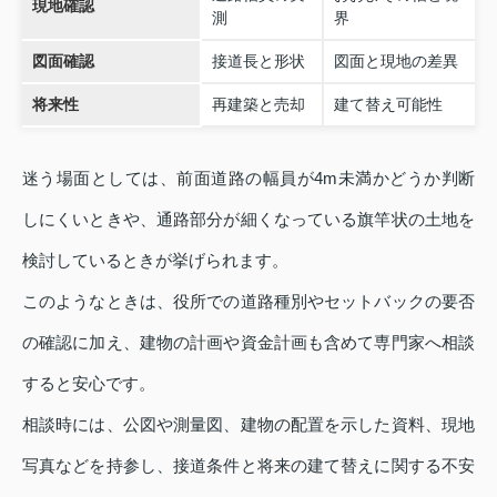
現地確認
測
界
図面確認
接道長と形状
図面と現地の差異
将来性
再建築と売却
建て替え可能性
迷う場面としては、前面道路の幅員が4m未満かどうか判断
しにくいときや、通路部分が細くなっている旗竿状の土地を
検討しているときが挙げられます。
このようなときは、役所での道路種別やセットバックの要否
の確認に加え、建物の計画や資金計画も含めて専門家へ相談
すると安心です。
相談時には、公図や測量図、建物の配置を示した資料、現地
写真などを持参し、接道条件と将来の建て替えに関する不安