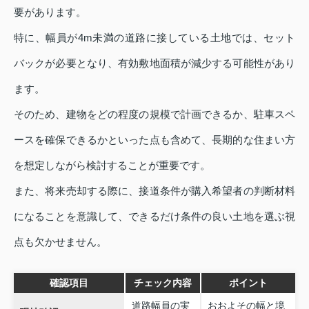
要があります。
特に、幅員が4m未満の道路に接している土地では、セット
バックが必要となり、有効敷地面積が減少する可能性があり
ます。
そのため、建物をどの程度の規模で計画できるか、駐車スペ
ースを確保できるかといった点も含めて、長期的な住まい方
を想定しながら検討することが重要です。
また、将来売却する際に、接道条件が購入希望者の判断材料
になることを意識して、できるだけ条件の良い土地を選ぶ視
点も欠かせません。
確認項目
チェック内容
ポイント
道路幅員の実
おおよその幅と境