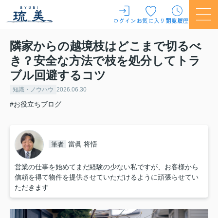
ログイン
お気に入り
閲覧履歴
隣家からの越境枝はどこまで切るべ
き？安全な方法で枝を処分してトラ
ブル回避するコツ
知識・ノウハウ
2026.06.30
#お役立ちブログ
當眞 将悟
筆者
営業の仕事を始めてまだ経験の少ない私ですが、お客様から
信頼を得て物件を提供させていただけるように頑張らせてい
ただきます