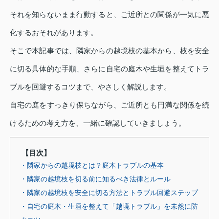
それを知らないまま行動すると、ご近所との関係が一気に悪
化するおそれがあります。
そこで本記事では、隣家からの越境枝の基本から、枝を安全
に切る具体的な手順、さらに自宅の庭木や生垣を整えてトラ
ブルを回避するコツまで、やさしく解説します。
自宅の庭をすっきり保ちながら、ご近所とも円満な関係を続
けるための考え方を、一緒に確認していきましょう。
【目次】
・隣家からの越境枝とは？庭木トラブルの基本
・隣家の越境枝を切る前に知るべき法律とルール
・隣家の越境枝を安全に切る方法とトラブル回避ステップ
・自宅の庭木・生垣を整えて「越境トラブル」を未然に防