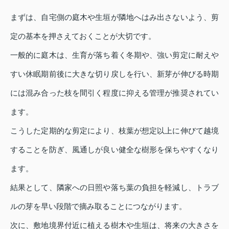
まずは、自宅側の庭木や生垣が隣地へはみ出さないよう、剪
定の基本を押さえておくことが大切です。
一般的に庭木は、生育が落ち着く冬期や、強い剪定に耐えや
すい休眠期前後に大きな切り戻しを行い、新芽が伸びる時期
には混み合った枝を間引く程度に抑える管理が推奨されてい
ます。
こうした定期的な剪定により、枝葉が想定以上に伸びて越境
することを防ぎ、風通しが良い健全な樹形を保ちやすくなり
ます。
結果として、隣家への日照や落ち葉の負担を軽減し、トラブ
ルの芽を早い段階で摘み取ることにつながります。
次に、敷地境界付近に植える樹木や生垣は、将来の大きさを