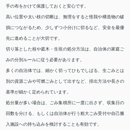
手の布をかけて保護しておくと安心です。
高い位置や太い枝の切断は、無理をすると怪我や構造物の破
損につながるため、少しずつ小分けに切るなど、安全を最優
先に進めることが大切です。
切り落とした枝や庭木・生垣の処分方法は、自治体の家庭ご
みの分別ルールに従う必要があります。
多くの自治体では、細かく切ってひもでしばる、生ごみとは
別の資源ごみや可燃ごみとして出すなど、排出方法や長さの
基準が細かく定められています。
処分量が多い場合は、ごみ集積所に一度に出さず、収集日の
回数を分ける、もしくは自治体が行う粗大ごみ受付や自己搬
入施設への持ち込みを検討することも有効です。