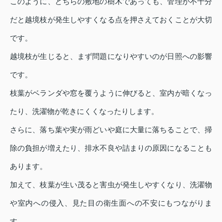
このように、どちらの敷地の樹木であっても、管理が不十分
だと越境枝が発生しやすくなる点を押さえておくことが大切
です。
越境枝が生じると、まず問題になりやすいのが日照への影響
です。
枝葉がベランダや窓を覆うように伸びると、室内が暗くなっ
たり、洗濯物が乾きにくくなったりします。
さらに、落ち葉や実が雨どいや庭に大量に落ちることで、掃
除の負担が増えたり、排水不良や詰まりの原因になることも
あります。
加えて、枝葉が生い茂ると害虫が発生しやすくなり、洗濯物
や室内への侵入、見た目の衛生面への不安にもつながりま
す。