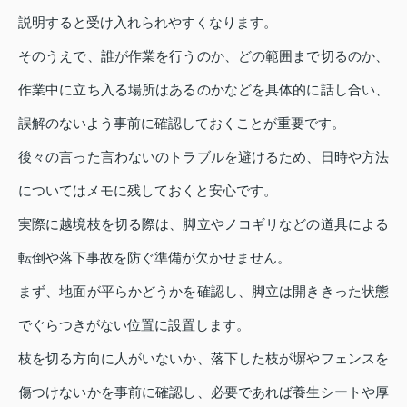
説明すると受け入れられやすくなります。
そのうえで、誰が作業を行うのか、どの範囲まで切るのか、
作業中に立ち入る場所はあるのかなどを具体的に話し合い、
誤解のないよう事前に確認しておくことが重要です。
後々の言った言わないのトラブルを避けるため、日時や方法
についてはメモに残しておくと安心です。
実際に越境枝を切る際は、脚立やノコギリなどの道具による
転倒や落下事故を防ぐ準備が欠かせません。
まず、地面が平らかどうかを確認し、脚立は開ききった状態
でぐらつきがない位置に設置します。
枝を切る方向に人がいないか、落下した枝が塀やフェンスを
傷つけないかを事前に確認し、必要であれば養生シートや厚