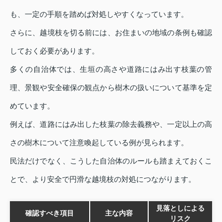
も、一定の手順を踏めば対処しやすくなっています。
さらに、越境枝を切る前には、お住まいの地域の条例も確認
しておく必要があります。
多くの自治体では、生垣の高さや道路にはみ出す枝葉の管
理、景観や安全確保の観点から樹木の扱いについて基準を定
めています。
例えば、道路にはみ出した枝葉の除去義務や、一定以上の高
さの樹木について注意喚起している例が見られます。
民法だけでなく、こうした自治体のルールも踏まえておくこ
とで、より安全で円滑な越境枝の対処につながります。
見落としによる
確認すべき項目
主な内容
リスク