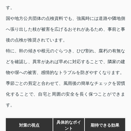
す。
国や地方公共団体の点検資料でも、強風時には道路や隣地側
へ張り出した枝が被害を広げるおそれがあるため、事前と事
後の点検が推奨されています。
特に、幹の傾きや根元のぐらつき、ひび割れ、腐朽の有無な
どを確認し、異常があれば早めに対応することで、隣家の建
物や塀への被害、感情的なトラブルを防ぎやすくなります。
季節ごとの剪定と合わせて、風雨後の簡単なチェックを習慣
化することで、自宅と周囲の安全を長く保つことができま
す。
具体的なポイ
対策の視点
期待できる効果
ント