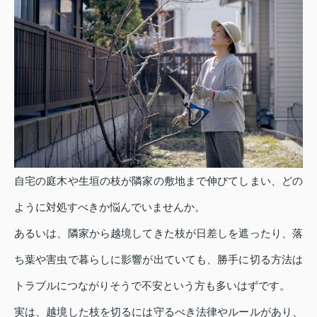
自宅の庭木や生垣の枝が隣家の敷地まで伸びてしまい、どの
ように対処すべきか悩んでいませんか。
あるいは、隣家から越境してきた枝が日差しを遮ったり、落
ち葉や害虫で暮らしに影響が出ていても、勝手に切る方法は
トラブルにつながりそうで不安という方も多いはずです。
実は、越境した枝を切るには守るべき法律やルールがあり、