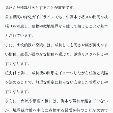
見込んだ植栽計画とすることが重要です。
公的機関の緑化ガイドラインでも、中高木は将来の樹高や枝
張りを考慮し、建物や敷地境界から離して植えることが基本
とされています。
また、比較的狭い空間には、成長しても高さや幅が抑えやす
い樹種、生長が緩やかな樹種を選ぶと、越境リスクを抑えや
すくなります。
植え付け前に、成長後の樹形をイメージしながら位置と間隔
を決めることで、無理な剪定に頼らない安定した管理がしや
すくなります。
さらに、台風や豪雨の後には、倒木や落枝が起きていない
か、境界線付近を中心に点検する習慣を持つことが大切で