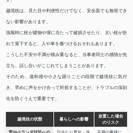
越境枝は、見た目や利便性だけでなく、安全面でも無視でき
ない影響があります。
強風時に枝が建物や塀に当たって破損させたり、太い枝が折
れて落下すると、人や車を傷つけるおそれもあります。
こうした不安や不満が積み重なると、当事者同士の感情が先
立ち、話し合いがこじれてしまうことがあります。
そのため、違和感や小さな困りごとの段階で越境枝に気付
き、早めに声をかけ合って対処することが、トラブルの深刻
化を防ぐうえで重要です。
放置した場合
越境枝の状態
暮らしへの影響
のリスク
窓やベランダ付近への
日当たり悪化・洗
不満の蓄積に