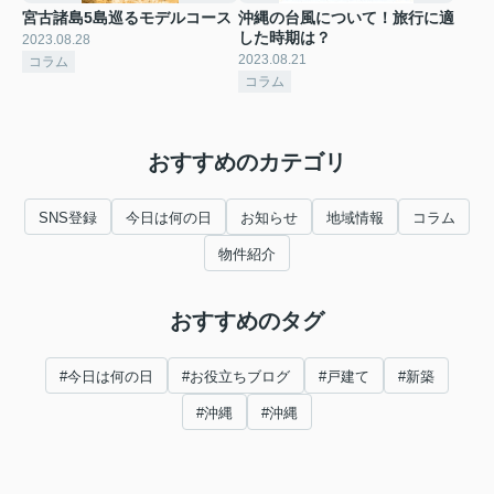
宮古諸島5島巡るモデルコース
沖縄の台風について！旅行に適
した時期は？
2023.08.28
2023.08.21
コラム
コラム
おすすめのカテゴリ
SNS登録
今日は何の日
お知らせ
地域情報
コラム
物件紹介
おすすめのタグ
#今日は何の日
#お役立ちブログ
#戸建て
#新築
#沖縄
#沖縄