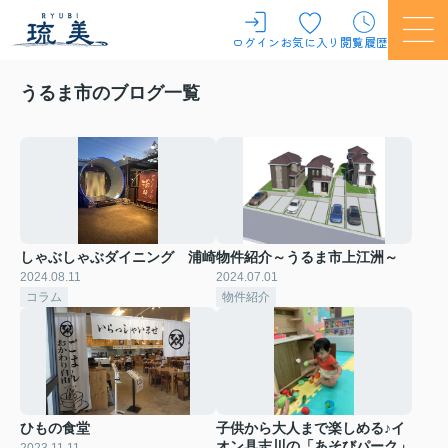
ログイン
お気に入り
閲覧履歴
うるま市のブログ一覧
しゃぶしゃぶダイニング 浦崎
物件紹介～うるま市上江洲～
2024.08.11
2024.07.01
コラム
物件紹介
ひもの食堂
子供から大人まで楽しめる♪イ
オン具志川の「あそびパーク」
2023.11.11