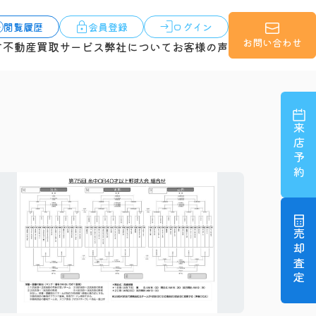
閲覧履歴
会員登録
ログイン
お問い合わせ
す
不動産買取サービス
弊社について
お客様の声
来店予約
売却査定