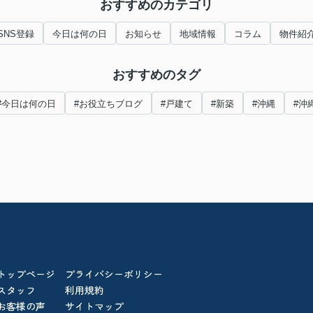
おすすめのカテゴリ
SNS登録
今日は何の日
お知らせ
地域情報
コラム
物件紹
おすすめのタグ
#今日は何の日
#お役立ちブログ
#戸建て
#新築
#沖縄
#沖
トップページ
プライバシーポリシー
スタッフ
利用規約
お客様の声
サイトマップ