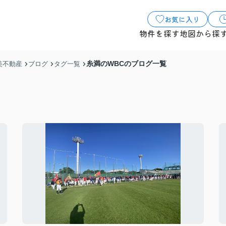
お気に入り
物件を探す
地図から探
糸満のWBCのブログ一覧
美不動産
ブログ
タグ一覧