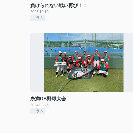
負けられない戦い再び！！
2025.10.13
コラム
糸満OB野球大会
2024.03.25
コラム