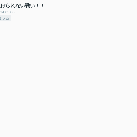
負けられない戦い！！
24.05.06
コラム