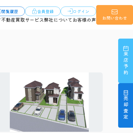
閲覧履歴
会員登録
ログイン
お問い合わせ
す
不動産買取サービス
弊社について
お客様の声
来店予約
売却査定