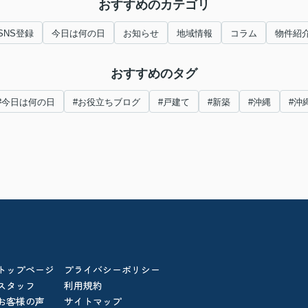
おすすめのカテゴリ
SNS登録
今日は何の日
お知らせ
地域情報
コラム
物件紹
おすすめのタグ
#今日は何の日
#お役立ちブログ
#戸建て
#新築
#沖縄
#沖
トップページ
プライバシーポリシー
スタッフ
利用規約
お客様の声
サイトマップ