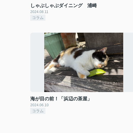
しゃぶしゃぶダイニング 浦崎
2024.08.11
コラム
海が目の前！「浜辺の茶屋」
2024.06.10
コラム