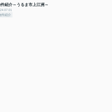
物件紹介～うるま市上江洲～
24.07.01
物件紹介