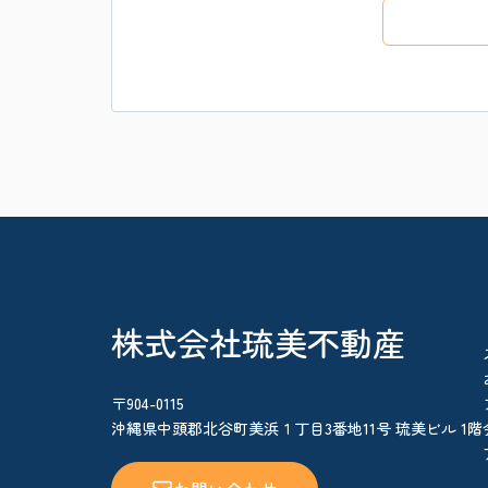
株式会社琉美不動産
〒904-0115
沖縄県中頭郡北谷町美浜１丁目3番地11号 琉美ビル 1階