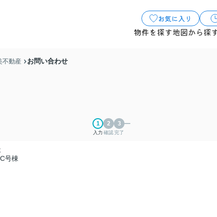
お気に入り
物件を探す
地図から探
お問い合わせ
美不動産
入力
確認
完了
木
C号棟