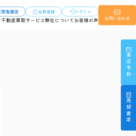
閲覧履歴
会員登録
ログイン
お問い合わせ
す
不動産買取サービス
弊社について
お客様の声
来店予約
売却査定