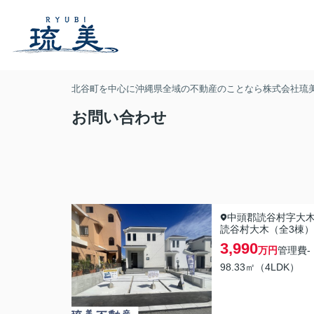
北谷町を中心に沖縄県全域の不動産のことなら株式会社琉
お問い合わせ
中頭郡読谷村字大
読谷村大木（全3棟）
3,990
万円
管理費
-
98.33㎡（4LDK）