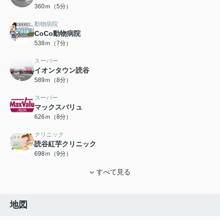
360ｍ（5分）
動物病院
CoCo動物病院
538ｍ（7分）
スーパー
イオンタウン読谷
589ｍ（8分）
スーパー
マックスバリュ
626ｍ（8分）
クリニック
読谷紅芋クリニック
698ｍ（9分）
すべて見る
地図