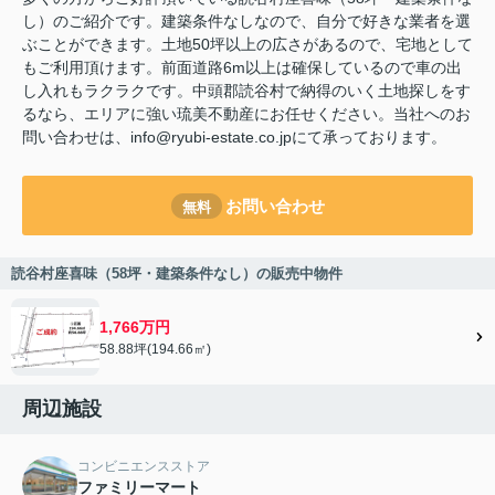
し）のご紹介です。建築条件なしなので、自分で好きな業者を選
ぶことができます。土地50坪以上の広さがあるので、宅地として
もご利用頂けます。前面道路6m以上は確保しているので車の出
し入れもラクラクです。中頭郡読谷村で納得のいく土地探しをす
るなら、エリアに強い琉美不動産にお任せください。当社へのお
問い合わせは、info@ryubi-estate.co.jpにて承っております。
お問い合わせ
無料
読谷村座喜味（58坪・建築条件なし）の販売中物件
1,766万円
58.88坪(194.66㎡)
周辺施設
コンビニエンスストア
ファミリーマート