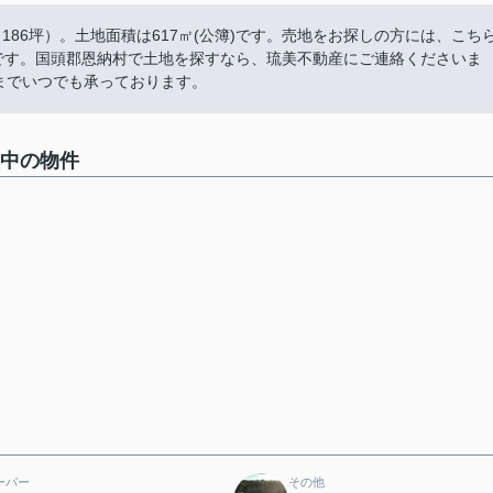
86坪）。土地面積は617㎡(公簿)です。売地をお探しの方には、こち
上です。国頭郡恩納村で土地を探すなら、琉美不動産にご連絡くださいま
e.co.jpまでいつでも承っております。
集中の物件
ーパー
その他