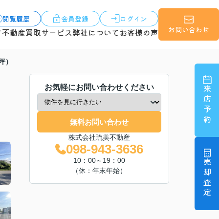
閲覧履歴
会員登録
ログイン
お問い合わせ
す
不動産買取サービス
弊社について
お客様の声
坪）
お気軽にお問い合わせください
来店予約
無料お問い合わせ
株式会社琉美不動産
098-943-3636
10：00～19：00
売却査定
（休：年末年始）