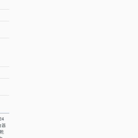
24
食器
室乾