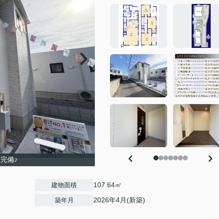
完備♪
107.64㎡
建物面積
2026年4月(新築)
築年月