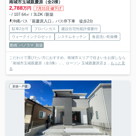
南城市玉城親慶原（全2棟）
2,788
万円
7月31日 値下げ
- / 107.64㎡ / 3LDK /新築
沖縄バス「親慶原入口」バス停下車 徒歩2分
駐車2台可
プロパンガス
建設住宅性能評価書付
ウォークインクロゼット
システムキッチン
食器洗い乾燥機
動画
パノラマ
新築
こだわりで選びたい方におすすめ。南城市エリアで住まいをお探しなら
「南城市玉城親慶原（全2棟）」。ローソン 玉城親慶原店ま...
もっと見
る
新築一戸建