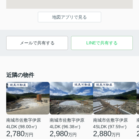
地図アプリで見る
メールで共有する
LINEで共有する
近隣の物件
南城市佐敷字伊原
南城市佐敷字伊原
南城市佐敷字伊原
4LDK (98.00㎡)
4LDK (96.38㎡)
4SLDK (97.59㎡)
4
2,780
2,980
2,880
万円
万円
万円