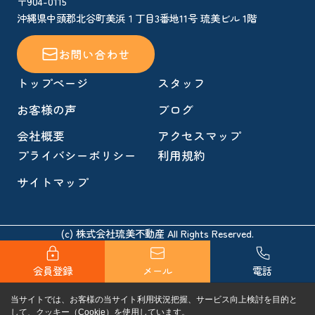
〒904-0115
沖縄県中頭郡北谷町美浜１丁目3番地11号 琉美ビル 1階
お問い合わせ
トップページ
スタッフ
お客様の声
ブログ
会社概要
アクセスマップ
プライバシーポリシー
利用規約
サイトマップ
(c) 株式会社琉美不動産 All Rights Reserved.
会員登録
メール
電話
当サイトでは、お客様の当サイト利用状況把握、サービス向上検討を目的と
して、クッキー（Cookie）を使用しています。