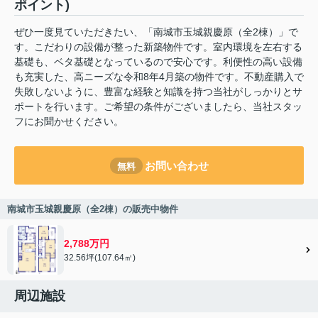
ポイント)
ぜひ一度見ていただきたい、「南城市玉城親慶原（全2棟）」で
す。こだわりの設備が整った新築物件です。室内環境を左右する
基礎も、ベタ基礎となっているので安心です。利便性の高い設備
も充実した、高ニーズな令和8年4月築の物件です。不動産購入で
失敗しないように、豊富な経験と知識を持つ当社がしっかりとサ
ポートを行います。ご希望の条件がございましたら、当社スタッ
フにお聞かせください。
お問い合わせ
無料
南城市玉城親慶原（全2棟）の販売中物件
2,788万円
32.56坪(107.64㎡)
周辺施設