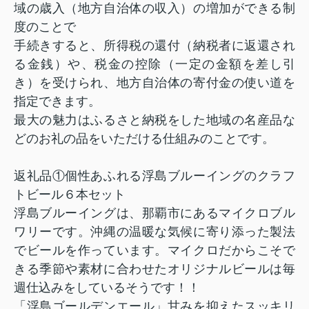
域の歳入（地方自治体の収入）の増加ができる制
度のことで
手続きすると、所得税の還付（納税者に返還され
る金銭）や、税金の控除（一定の金額を差し引
き）を受けられ、地方自治体の寄付金の使い道を
指定できます。
最大の魅力はふるさと納税をした地域の名産品な
どのお礼の品をいただける仕組みのことです。
返礼品①個性あふれる浮島ブルーイングのクラフ
トビール６本セット
浮島ブルーイングは、那覇市にあるマイクロブル
ワリーです。沖縄の温暖な気候に寄り添った製法
でビールを作っています。マイクロだからこそで
きる季節や素材に合わせたオリジナルビールは毎
週仕込みをしているそうです！！
「浮島ゴールデンエール」甘みを抑えたスッキリ