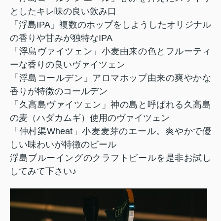
としたキレ味の良い飲み口
「浮島
IPA
」複数のホップをしようしたオリジナル
の香りや甘みが独特な
IPA
「浮島ヴァイツェン」小麦由来の色とフルーティ
ーな香りの良いヴァイツェン
「浮島コールデン」アロマホップ由来の爽やかな
香りが特徴のコールデン
「久高島ヴァイツェン」神の島と呼ばれる久高島
の麦（ハダカムギ）使用のヴァイツェン
「仲村渠
Wheat
」小麦麦芽のエール。爽やかで優
しい味わいが特徴のビール
浮島ブルーイングのクラフトビールを是非お試し
してみて下さい♪