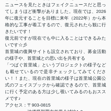
ニュースを見たときはフェイクニュースだと思っ
てしまうほど衝撃がありました。現在では、
2026
年に復元することを目標に来年（
2022
年）から本
格的な工事が着工するので、復元されたら観に行
きたいです！
復元前ですが現在でも中に入ることはできるみた
いです☆彡
首里城の復興サイトも設立されており、募金活動
の様子や、首里城との思い出を共有する
「つばぐ首里城」というプロジェクトの様子など
も載せているので是非チェックしてみてくださ
い！！また、現在の首里城の様子は首里城公園公
式のフェイスブックから確認できるので、首里城
に行く予定のある方は少し覗いてみるのもおスス
メです♪
アクセス：〒
903-0815