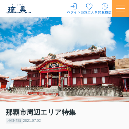
ログイン
お気に入り
閲覧履歴
那覇市周辺エリア特集
地域情報
2021.07.02