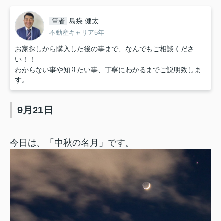
島袋 健太
筆者
不動産キャリア5年
お家探しから購入した後の事まで、なんでもご相談くださ
い！！
わからない事や知りたい事、丁寧にわかるまでご説明致しま
す。
9月21日
今日は、「中秋の名月」です。