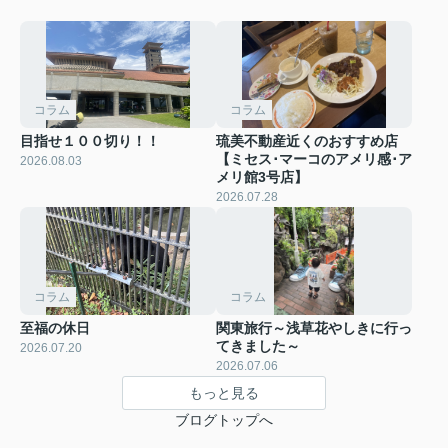
コラム
コラム
目指せ１００切り！！
琉美不動産近くのおすすめ店
【ミセス･マーコのアメリ感･ア
2026.08.03
メリ館3号店】
2026.07.28
コラム
コラム
至福の休日
関東旅行～浅草花やしきに行っ
てきました～
2026.07.20
2026.07.06
もっと見る
ブログトップへ