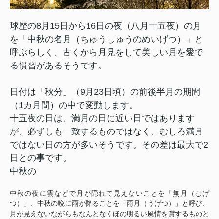
球歴の8月15日から16日の夜（八月十五夜）の月
を「中秋の名月（ちゅうしゅうのめいげつ）」と
呼ぶらしく、古くから月見をして美しい月を愛で
る慣習があるそうです。
日付は「秋分」（9月23日頃）の前後半月の期間
（1カ月間）の中で変動します。
十五夜の日は、満月の日に近い日ではあります
が、必ずしも一致するものではなく、むしろ満月
ではない日の方が多いそうです。その差は最大で2
日との事です。
中秋の
中秋の夜に雲などで月が隠れて見えないことを「無月（むげ
つ）」、中秋の晩に雨が降ることを「雨月（うげつ）」と呼び、
月が見えないながらもなんとなくほの明るい風情を賞するものと