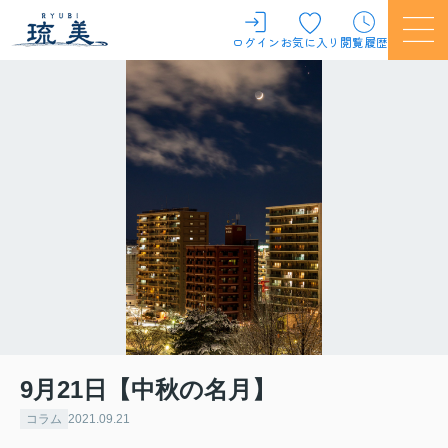
ログイン
お気に入り
閲覧履歴
9月21日【中秋の名月】
コラム
2021.09.21