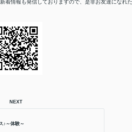
毎朝新着情報も発信しておりますので、是非お友達になれ
NEXT
ス♪～体験～