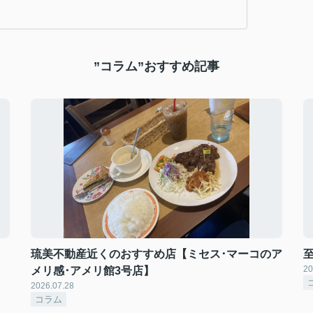
”コラム”おすすめ記事
琉美不動産近くのおすすめ店【ミセス･マーコのア
20
メリ感･アメリ館3号店】
2026.07.28
コラム