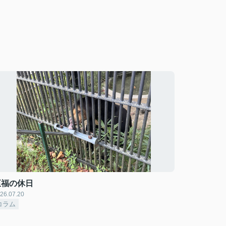
至福の休日
26.07.20
コラム