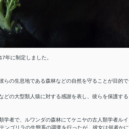
17年に制定しました。
彼らの生息地である森林などの自然を守ることが目的で
などの大型類人猿に対する感謝を表し、彼らを保護する
類学者で、ルワンダの森林にてケニヤの古人類学者ルイ
ンテンゴリラの生態系の調査を行ったが、彼女は何者かに