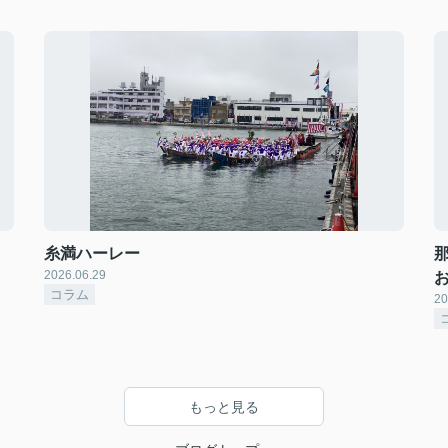
糸満ハーレー
2026.06.29
コラム
20
もっと見る