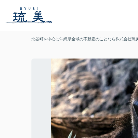
北谷町を中心に沖縄県全域の不動産のことなら株式会社琉