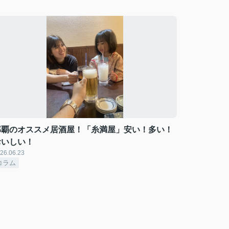
那覇のオススメ居酒屋！「糸満屋」安い！多い！
おいしい！
26.06.23
コラム