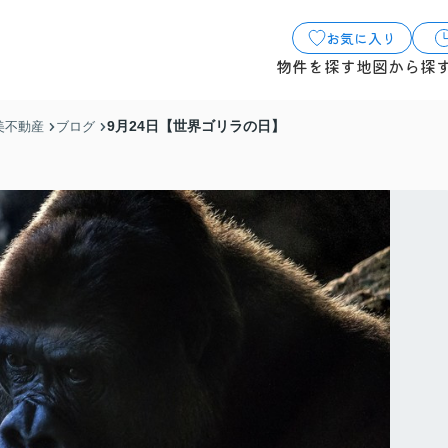
お気に入り
物件を探す
地図から探
9月24日【世界ゴリラの日】
美不動産
ブログ