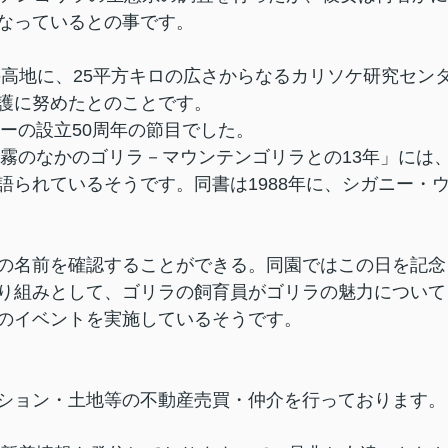
なっているとの事です。
mの高地に、25平方キロの広さからなるカリソケ研究セン
護に努めたとのことです。
ターの設立50周年の節目でした。
「霧のなかのゴリラ－マウンテンゴリラとの13年」には
語られているそうです。同書は1988年に、シガニー・
の名前を確認することができる。同園ではこの日を記念
り組みとして、ゴリラの飼育員がゴリラの魅力について
のイベントを実施しているそうです。
ション・土地等の不動産売買・仲介を行っております。