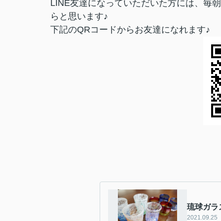
LINE友達になっていただいた方には、
らと思います♪
下記のQRコードからお友達になれます♪
琉球ガラ
2021.09.25