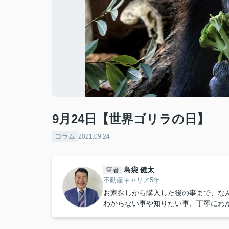
9月24日【世界ゴリラの日】
コラム
2021.09.24
島袋 健太
筆者
不動産キャリア5年
お家探しから購入した後の事まで、な
わからない事や知りたい事、丁寧にわ