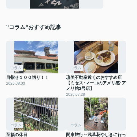
”コラム”おすすめ記事
コラム
コラム
目指せ１００切り！！
琉美不動産近くのおすすめ店
【ミセス･マーコのアメリ感･ア
2026.08.03
メリ館3号店】
2026.07.28
コラム
コラム
至福の休日
関東旅行～浅草花やしきに行っ