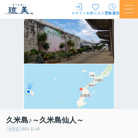
ログイン
お気に入り
閲覧履歴
久米島♪～久米島仙人～
コラム
2021.11.20