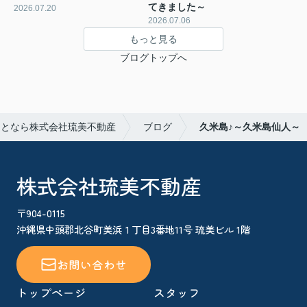
てきました～
2026.07.20
2026.07.06
もっと見る
ブログトップへ
ことなら株式会社琉美不動産
ブログ
久米島♪～久米島仙人～
株式会社琉美不動産
〒904-0115
沖縄県中頭郡北谷町美浜１丁目3番地11号 琉美ビル 1階
お問い合わせ
トップページ
スタッフ