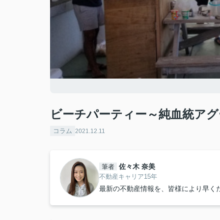
ビーチパーティー～純血統アグ
コラム
2021.12.11
佐々木 奈美
筆者
不動産キャリア15年
最新の不動産情報を、皆様により早く