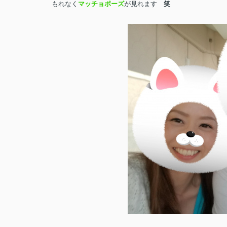
もれなく
マッチョポーズ
が見れます
笑