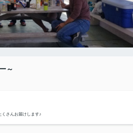
ー～
たくさんお届けします♪