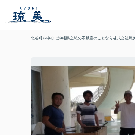
北谷町を中心に沖縄県全域の不動産のことなら株式会社琉