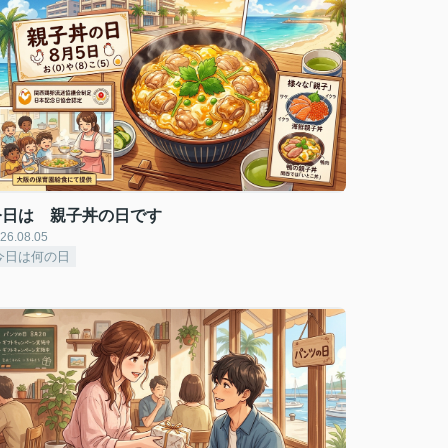
今日は 親子丼の日です
26.08.05
今日は何の日