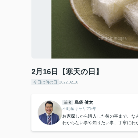
2月16日【寒天の日】
今日は何の日
2022.02.16
島袋 健太
筆者
不動産キャリア5年
お家探しから購入した後の事まで、な
わからない事や知りたい事、丁寧にわ