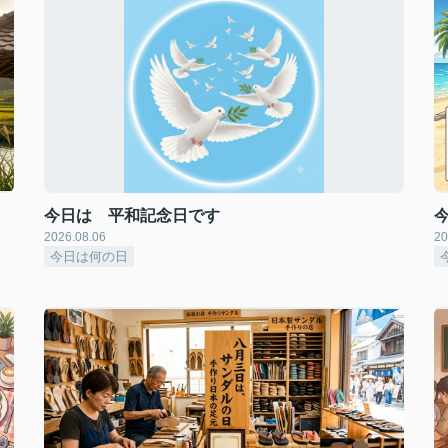
今日は 平和記念日です
2026.08.06
20
今日は何の日