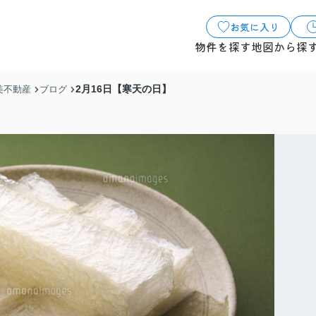
お気に入り
物件を探す
地図から探
2月16日【寒天の日】
美不動産
ブログ