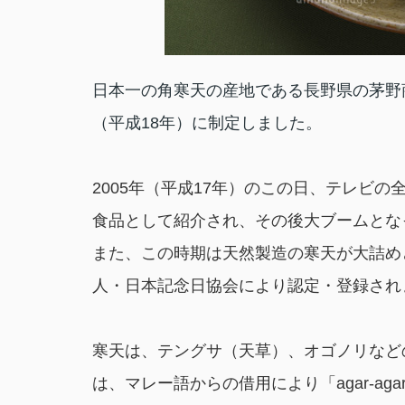
日本一の角寒天の産地である長野県の茅野商
（平成18年）に制定しました。
2005年（平成17年）のこの日、テレビ
食品として紹介され、その後大ブームとな
また、この時期は天然製造の寒天が大詰め
人・日本記念日協会により認定・登録され
寒天は、テングサ（天草）、オゴノリなど
は、マレー語からの借用により「agar-ag