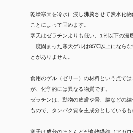
乾燥寒天を冷水に浸し沸騰させて炭水化物
ことによって固めます。
寒天はゼラチンよりも低い、1％以下の濃
一度固まった寒天ゲルは85℃以上になら
とがありません。
食用のゲル（ゼリー）の材料という点では、牛
が、化学的には異なる物質です。
ゼラチンは、動物の皮膚や骨、腱などの結
もので、タンパク質を主成分としているも
寒天は成分のほとんどが食物繊維（アガロ