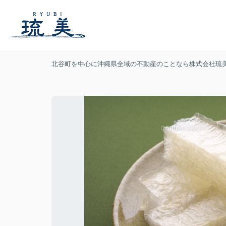
北谷町を中心に沖縄県全域の不動産のことなら株式会社琉