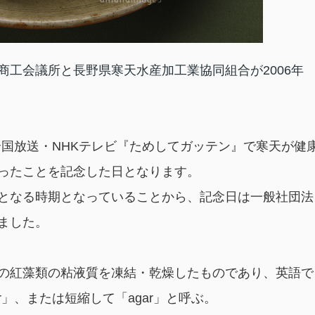
工会議所と長野県寒天水産加工業協同組合が2006年
の全国放送・NHKテレビ『ためしてガッテン』で寒天が健
ったことを記念した日となります。
となる時期となっていることから、記念日は一般社団法
ました。
の紅藻類の粘液質を凍結・乾燥したものであり、英語で
ar」、または短縮して「agar」と呼ぶ。