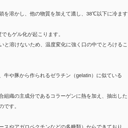
鎖を溶かし、他の物質を加えて漉し、38℃以下に冷ます
度でもゲル化が起こります。
ないと溶けないため、温度変化に強く口の中でとろけるこ
や豚から作られるゼラチン（gelatin）に似ている
合組織の主成分であるコラーゲンに熱を加え、抽出した
のです。
ースやアガロペクチンなどの多糖類）からできており、