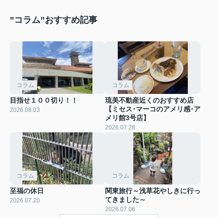
”コラム”おすすめ記事
コラム
コラム
目指せ１００切り！！
琉美不動産近くのおすすめ店
【ミセス･マーコのアメリ感･ア
2026.08.03
メリ館3号店】
2026.07.28
コラム
コラム
至福の休日
関東旅行～浅草花やしきに行っ
てきました～
2026.07.20
2026.07.06