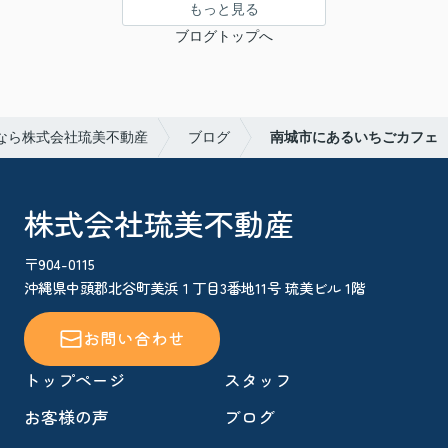
もっと見る
ブログトップへ
なら株式会社琉美不動産
ブログ
南城市にあるいちごカフェ
株式会社琉美不動産
〒904-0115
沖縄県中頭郡北谷町美浜１丁目3番地11号 琉美ビル 1階
お問い合わせ
トップページ
スタッフ
お客様の声
ブログ