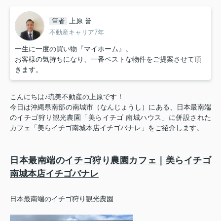
上原 誉
筆者
不動産キャリア7年
一生に一度の買い物『マイホーム』。
お客様の気持ちになり、一番ベストな物件をご提案させて頂
きます。
こんにちは♪琉美不動産の上原です！
今日は沖縄県南部の南城市（なんじょうし）にある、日本最南端
のイチゴ狩り観光農園「美らイチゴ 南城ハウス」に併設された
カフェ「美らイチゴ南城本店イチゴバナレ」をご紹介します。
日本最南端のイチゴ狩り農園カフェ｜美らイチゴ
南城本店イチゴバナレ
日本最南端のイチゴ狩り観光農園