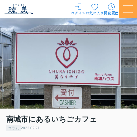
ログイン
お気に入り
閲覧履歴
南城市にあるいちごカフェ
コラム
2022.02.21