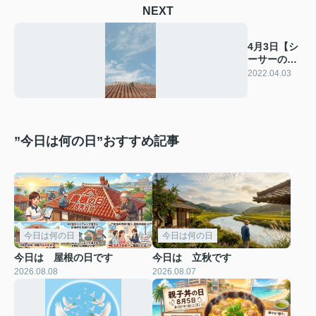
NEXT
4月3日【シ
ーサーの
日】
2022.04.03
”今日は何の日”おすすめ記事
今日は何の日
今日は何の日
今日は 屋根の日です
今日は 立秋です
2026.08.08
2026.08.07