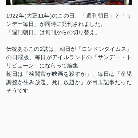
1922年(大正11年)のこの日、「週刊朝日」と「サ
ンデー毎日」が同時に発刊されました。
「週刊朝日」は旬刊からの切り替え。
伝統あるこの2誌は、朝日が「ロンドンタイムス」
の日曜版、毎日がアイルランドの「サンデー・ト
リビューン」にならって編集。
朝日は「検閲官が映画を殺すか」、毎日は「産児
調整か生み放題、死に放題か」が目玉記事だった
そうです。