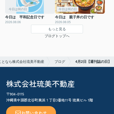
今日は何の日
今日は何の日
今日は 平和記念日です
今日は 親子丼の日です
2026.08.06
2026.08.05
もっと見る
ブログトップへ
ことなら株式会社琉美不動産
ブログ
4月2日【週刊誌の日】
株式会社琉美不動産
〒904-0115
沖縄県中頭郡北谷町美浜１丁目3番地11号 琉美ビル 1階
お問い合わせ