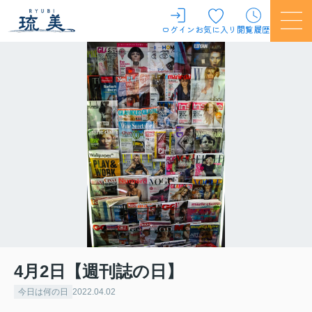
ログイン
お気に入り
閲覧履歴
4月2日【週刊誌の日】
今日は何の日
2022.04.02