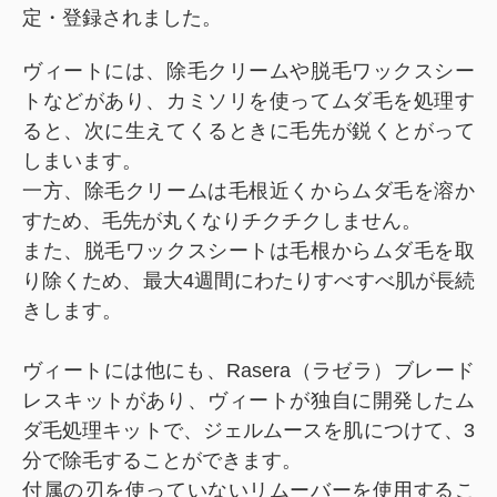
定・登録されました。
ヴィートには、除毛クリームや脱毛ワックスシー
トなどがあり、カミソリを使ってムダ毛を処理す
ると、次に生えてくるときに毛先が鋭くとがって
しまいます。
一方、除毛クリームは毛根近くからムダ毛を溶か
すため、毛先が丸くなりチクチクしません。
また、脱毛ワックスシートは毛根からムダ毛を取
り除くため、最大4週間にわたりすべすべ肌が長続
きします。
ヴィートには他にも、Rasera（ラゼラ）ブレード
レスキットがあり、ヴィートが独自に開発したム
ダ毛処理キットで、ジェルムースを肌につけて、3
分で除毛することができます。
付属の刃を使っていないリムーバーを使用するこ