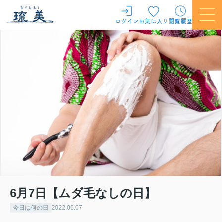
ログイン
お気に入り
閲覧履歴
6月7日【ムダ毛なしの日】
今日は何の日
2022.06.07