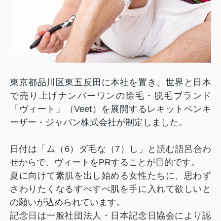
東京都品川区東五反田に本社を置き、世界と日本
で売り上げナンバーワンの除毛・脱毛ブランド
「ヴィート」（Veet）を展開するレキットベンキ
ーザー・ジャパン株式会社が制定しました。
日付は「ム（6）ダ毛な（7）し」と読む語呂合わ
せからで、ヴィートをPRすることが目的です。
夏に向けて素肌を出し始める女性たちに、思わず
さわりたくなるすべすべ肌を手に入れて欲しいと
の願いが込められています。
記念日は一般社団法人・日本記念日協会により認