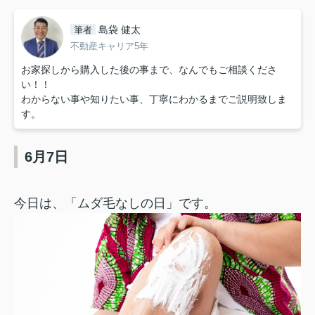
島袋 健太
筆者
不動産キャリア5年
お家探しから購入した後の事まで、なんでもご相談くださ
い！！
わからない事や知りたい事、丁寧にわかるまでご説明致しま
す。
6月7日
今日は、「ムダ毛なしの日」です。