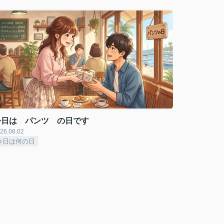
今日は パンツ の日です
26.08.02
今日は何の日