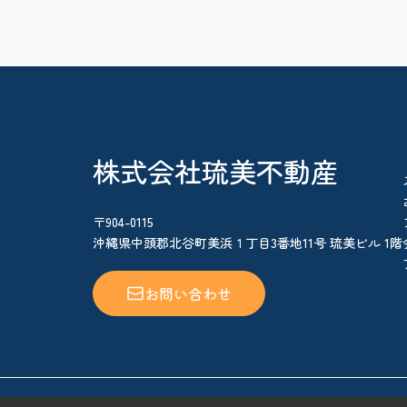
株式会社琉美不動産
〒904-0115
沖縄県中頭郡北谷町美浜１丁目3番地11号 琉美ビル 1階
お問い合わせ