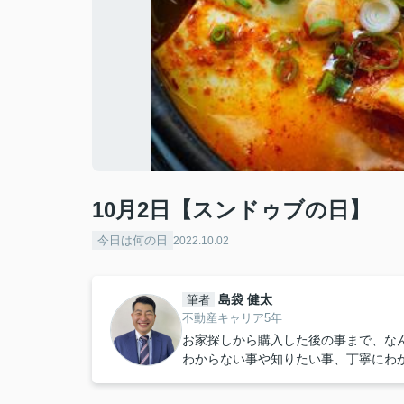
10月2日【スンドゥブの日】
今日は何の日
2022.10.02
島袋 健太
筆者
不動産キャリア5年
お家探しから購入した後の事まで、な
わからない事や知りたい事、丁寧にわ