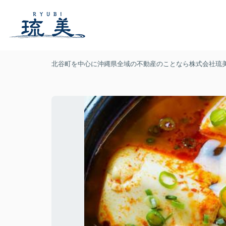
北谷町を中心に沖縄県全域の不動産のことなら株式会社琉