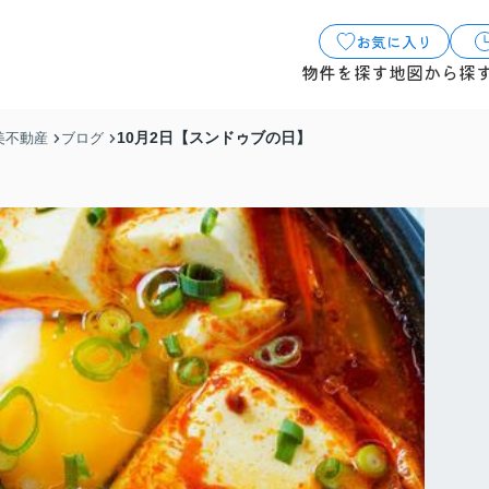
お気に入り
物件を探す
地図から探
10月2日【スンドゥブの日】
美不動産
ブログ