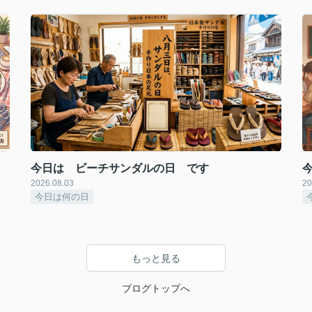
今日は ビーチサンダルの日 です
2026.08.03
20
今日は何の日
もっと見る
ブログトップへ