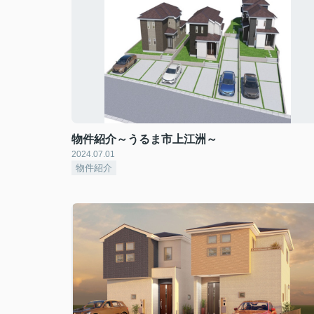
物件紹介～うるま市上江洲～
2024.07.01
物件紹介