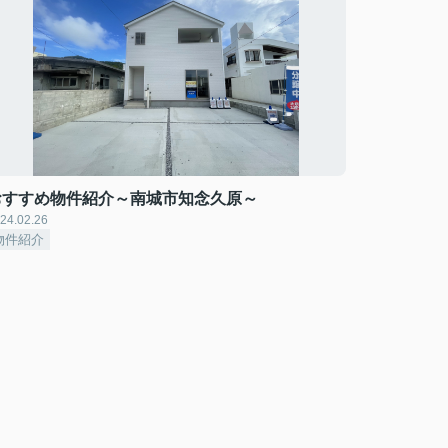
おすすめ物件紹介～南城市知念久原～
24.02.26
物件紹介