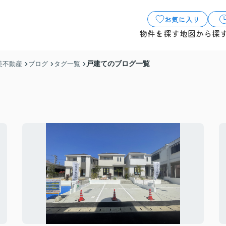
お気に入り
物件を探す
地図から探
戸建てのブログ一覧
美不動産
ブログ
タグ一覧