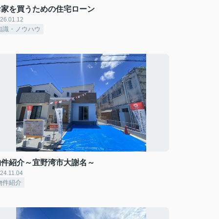
お家を買うための住宅ローン
26.01.12
知識・ノウハウ
物件紹介～宜野湾市大謝名～
24.11.04
物件紹介