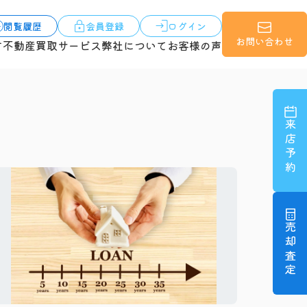
閲覧履歴
会員登録
ログイン
お問い合わせ
す
不動産買取サービス
弊社について
お客様の声
来店予約
売却査定