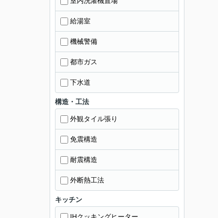
室内洗濯機置場
給湯室
機械警備
都市ガス
下水道
構造・工法
外観タイル張り
免震構造
耐震構造
外断熱工法
キッチン
IHクッキングヒーター