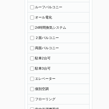
ルーフバルコニー
オール電化
24時間換気システム
２面バルコニー
両面バルコニー
駐車2台可
駐車3台可
エレベーター
個別空調
フローリング