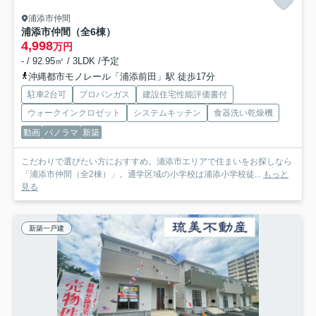
浦添市仲間
浦添市仲間（全6棟）
4,998
万円
- / 92.95㎡ / 3LDK /予定
沖縄都市モノレール「浦添前田」駅 徒歩17分
駐車2台可
プロパンガス
建設住宅性能評価書付
ウォークインクロゼット
システムキッチン
食器洗い乾燥機
動画
パノラマ
新築
こだわりで選びたい方におすすめ。浦添市エリアで住まいをお探しなら
「浦添市仲間（全2棟）」。通学区域の小学校は浦添小学校徒...
もっと
見る
新築一戸建