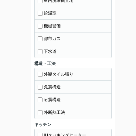
室内洗濯機置場
給湯室
機械警備
都市ガス
下水道
構造・工法
外観タイル張り
免震構造
耐震構造
外断熱工法
キッチン
IHクッキングヒーター