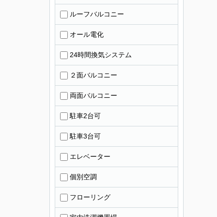
ルーフバルコニー
オール電化
24時間換気システム
２面バルコニー
両面バルコニー
駐車2台可
駐車3台可
エレベーター
個別空調
フローリング